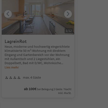
1
/
12
LagreinRot
Neue, moderne und hochwertig eingerichtete
klimatisierte 50 m²-Wohnung mit direktem
Eingang und Gartenbereich vor der Wohnung
mit Außentisch und 2 Liegestühlen, ein
Doppelbett, Bad mit D/WC, Wohnküche
...
Lies mehr
max. 4 Gäste
ab 100€
bei Belegung 2 Gäste / Nacht
Inkl. MwSt.