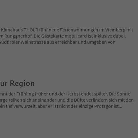
 Klimahaus THOLR fünf neue Ferienwohnungen im Weinberg mit
m Runggnerhof. Die Gästekarte mobil card ist inklusive dabei.
r Südtiroler Weinstrasse aus erreichbar und umgeben von
zur Region
nnt der Frühling früher und der Herbst endet später. Die Sonne
rge reihen sich aneinander und die Düfte verändern sich mit den
in tief verwurzelt, aber er ist nicht der einzige Protagonist
...