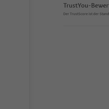
TrustYou-Bewe
Der TrustScore ist der Sta