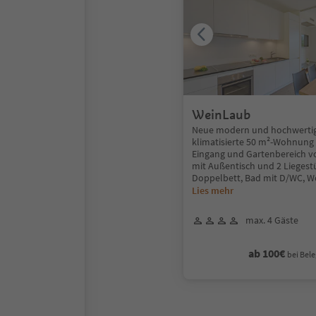
WeinLaub
Neue modern und hochwertig 
klimatisierte 50 m²-Wohnung
Eingang und Gartenbereich 
mit Außentisch und 2 Liegest
Doppelbett, Bad mit D/WC, 
Lies mehr
max. 4 Gäste
ab 100€
bei Bele