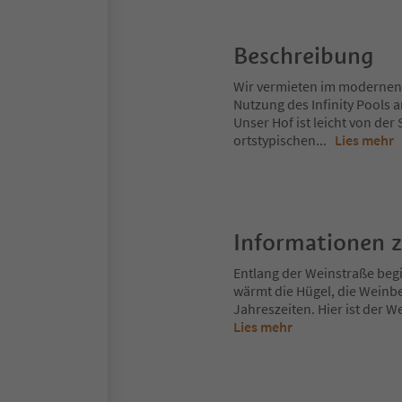
Beschreibung
Wir vermieten im modernen
Nutzung des Infinity Pools a
Unser Hof ist leicht von de
ortstypischen
...
Lies mehr
Informationen 
Entlang der Weinstraße begi
wärmt die Hügel, die Weinbe
Jahreszeiten. Hier ist der We
Lies mehr