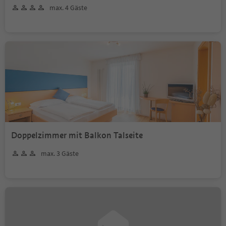
max. 4 Gäste
Doppelzimmer mit Balkon Talseite
max. 3 Gäste