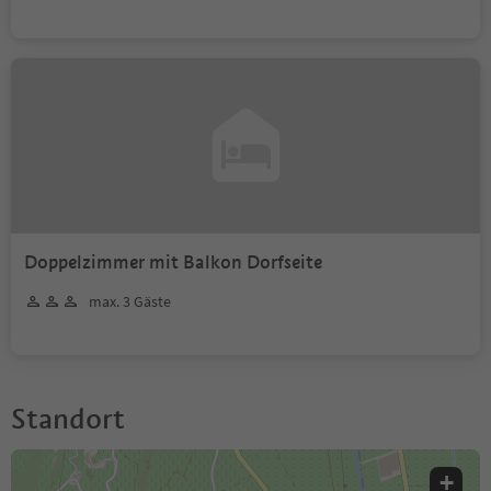
Doppelzimmer mit Balkon Dorfseite
max. 3 Gäste
Standort
+