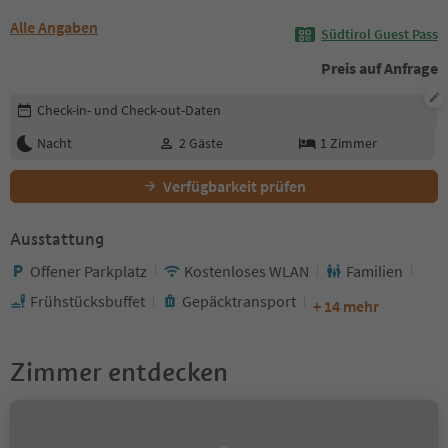
Alle Angaben
Südtirol Guest Pass
Preis auf Anfrage
Buchungsdetails bearbeiten
Check-in- und Check-out-Daten
Nacht
2
Gäste
1
Zimmer
Verfügbarkeit prüfen
Ausstattung
Offener Parkplatz
Kostenloses WLAN
Familien
Frühstücksbuffet
Gepäcktransport
+ 14 mehr
Zimmer entdecken