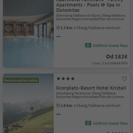
Apartments - Pools & Spa in
Dolomites
Oberolang/Valdaora di Sopra, Olang/Valdaora,
Dolomites Region Kronplatz/Plan de Corones
1.2 km
z Olang/Valdaora centrum
Südtirol Guest Pass
Od 182€
1 noc / 1 byt Včetně DPH
Rezervovatelné online
Kronplatz-Resort Hotel Kristall
Geiselsberg/Sorafurcia, Olang/Valdaora,
Dolomites Region Kronplatz/Plan de Corones
2.8 km
z Olang/Valdaora centrum
Südtirol Guest Pass