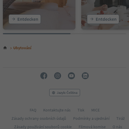
Entdecken
Entdecken
Ubytování
Jazyk: Čeština
FAQ
Kontaktujte nás
Tisk
MICE
Zásady ochrany osobních údajů
Podmínky a ujednání
Tiráž
Zásady používání souborů cookie
Filmová komise
O nás