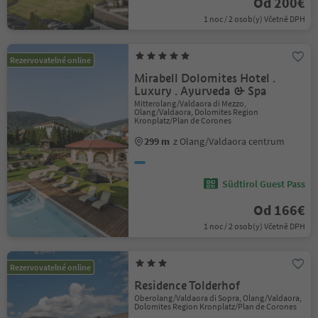
Od 200€
1 noc / 2 osob(y) Včetně DPH
Rezervovatelné online
Mirabell Dolomites Hotel .
Luxury . Ayurveda & Spa
Mitterolang/Valdaora di Mezzo,
Olang/Valdaora, Dolomites Region
Kronplatz/Plan de Corones
299 m
z Olang/Valdaora centrum
Südtirol Guest Pass
Od 166€
1 noc / 2 osob(y) Včetně DPH
Rezervovatelné online
Residence Tolderhof
Oberolang/Valdaora di Sopra, Olang/Valdaora,
Dolomites Region Kronplatz/Plan de Corones