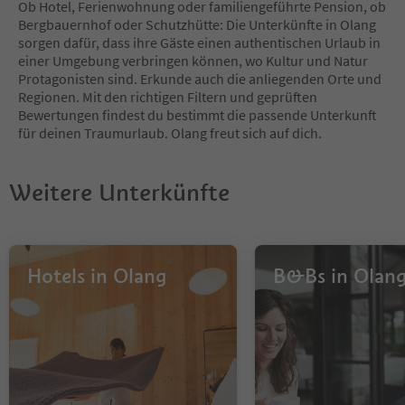
Ob Hotel, Ferienwohnung oder familiengeführte Pension, ob
Bergbauernhof oder Schutzhütte: Die Unterkünfte in Olang
sorgen dafür, dass ihre Gäste einen authentischen Urlaub in
einer Umgebung verbringen können, wo Kultur und Natur
Protagonisten sind. Erkunde auch die anliegenden Orte und
Regionen. Mit den richtigen Filtern und geprüften
Bewertungen findest du bestimmt die passende Unterkunft
für deinen Traumurlaub. Olang freut sich auf dich.
Weitere Unterkünfte
Hotels in Olang
B&Bs in Olan