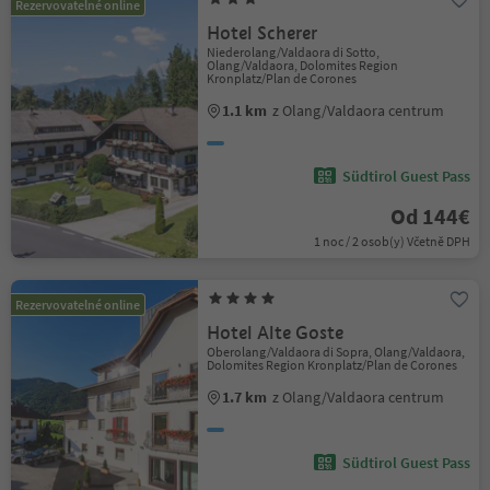
Rezervovatelné online
Hotel Scherer
Niederolang/Valdaora di Sotto,
Olang/Valdaora, Dolomites Region
Kronplatz/Plan de Corones
1.1 km
z Olang/Valdaora centrum
Südtirol Guest Pass
Od 144€
1 noc / 2 osob(y) Včetně DPH
Rezervovatelné online
Hotel Alte Goste
Oberolang/Valdaora di Sopra, Olang/Valdaora,
Dolomites Region Kronplatz/Plan de Corones
1.7 km
z Olang/Valdaora centrum
Südtirol Guest Pass