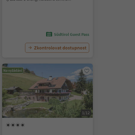
Südtirol Guest Pass
Zkontrolovat dostupnost
Na vyžádání
1/12