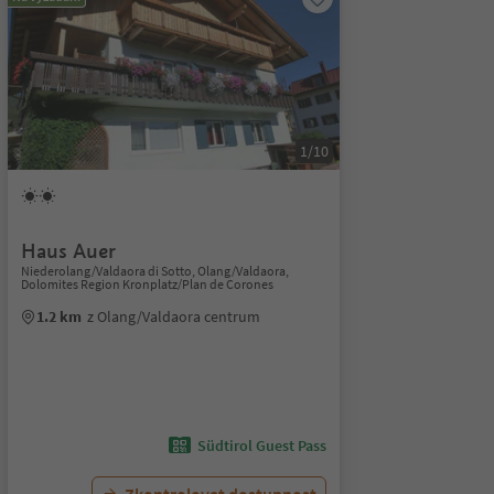
1/10
Haus Auer
Niederolang/Valdaora di Sotto, Olang/Valdaora,
Dolomites Region Kronplatz/Plan de Corones
1.2 km
z Olang/Valdaora centrum
Südtirol Guest Pass