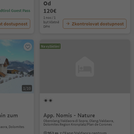
Od
120€
dtirol Guest Pass
1 noc / 1
byt Včetně
at dostupnost
Zkontrolovat dostupnost
DPH
Na vyžádání
1/10
ain zum
App. Nomis - Nature
Oberolang/Valdaora di Sopra, Olang/Valdaora,
Dolomites Region Kronplatz/Plan de Corones
daora, Dolomites
952 m
z Olang/Valdaora centrum