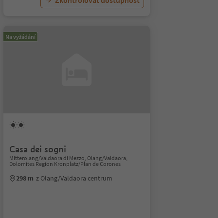
Zkontrolovat dostupnost
Na vyžádání
Casa dei sogni
Mitterolang/Valdaora di Mezzo, Olang/Valdaora,
Dolomites Region Kronplatz/Plan de Corones
298 m
z Olang/Valdaora centrum