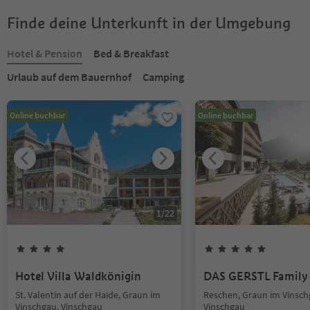
Finde deine Unterkunft in der Umgebung
Hotel & Pension
Bed & Breakfast
Urlaub auf dem Bauernhof
Camping
Online buchbar
Online buchbar
1
/
22
Hotel Villa Waldkönigin
DAS GERSTL Family 
St. Valentin auf der Haide, Graun im
Reschen, Graun im Vinsch
Vinschgau, Vinschgau
Vinschgau