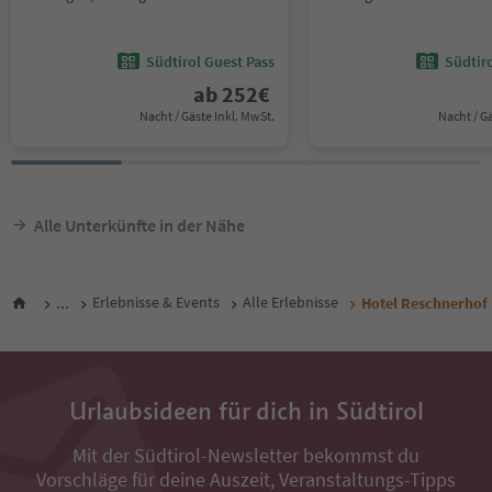
Südtirol Guest Pass
Südtir
ab
252
€
Nacht / Gäste Inkl. MwSt.
Nacht / G
Alle Unterkünfte in der Nähe
...
Erlebnisse & Events
Alle Erlebnisse
Hotel Reschnerhof
Urlaubsideen für dich in Südtirol
Mit der Südtirol-Newsletter bekommst du
Vorschläge für deine Auszeit, Veranstaltungs-Tipps