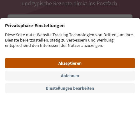
und typische Rezepte direkt ins Postfach.
E-Mail Adresse
Jetzt anmelden
Sprache: Deutsch
Südtirol Guide App