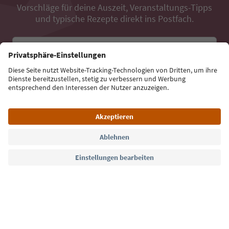
Vorschläge für deine Auszeit, Veranstaltungs-Tipps
und typische Rezepte direkt ins Postfach.
E-Mail Adresse
Jetzt anmelden
Sprache: Deutsch
Südtirol Guide App