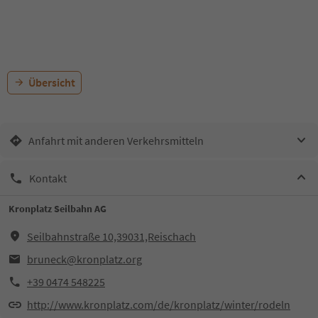
Übersicht
Anfahrt mit anderen Verkehrsmitteln
Kontakt
Kronplatz Seilbahn AG
Seilbahnstraße 10,39031,Reischach
bruneck@kronplatz.org
+39 0474 548225
http://www.kronplatz.com/de/kronplatz/winter/rodeln