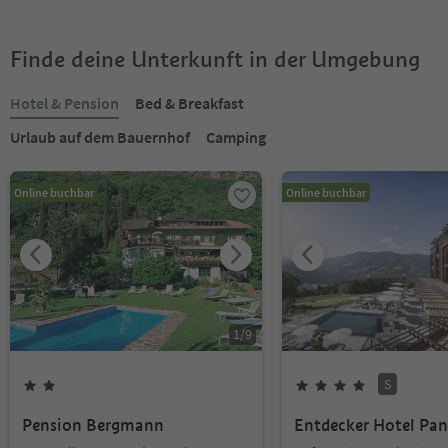
Finde deine Unterkunft in der Umgebung
Hotel & Pension
Bed & Breakfast
Urlaub auf dem Bauernhof
Camping
Online buchbar
Online buchbar
1
/
9
S
Pension Bergmann
Entdecker Hotel Pa