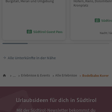
Burgstall, Meran und Umgebung
Hofern, Kiens, Dolomiten
Kronplatz
Südtir
Südtirol Guest Pass
Nacht / G
Alle Unterkünfte in der Nähe
...
Erlebnisse & Events
Alle Erlebnisse
Rodelbahn Korer
Urlaubsideen für dich in Südtirol
Mit der Südtirol-Newsletter bekommst du