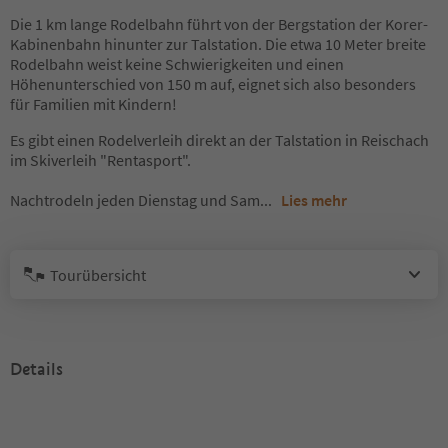
Die 1 km lange Rodelbahn führt von der Bergstation der Korer-
Kabinenbahn hinunter zur Talstation. Die etwa 10 Meter breite
Rodelbahn weist keine Schwierigkeiten und einen
Höhenunterschied von 150 m auf, eignet sich also besonders
für Familien mit Kindern!
Es gibt einen Rodelverleih direkt an der Talstation in Reischach
im Skiverleih "Rentasport".
Nachtrodeln jeden Dienstag und Sam
...
Lies mehr
Tourübersicht
Details