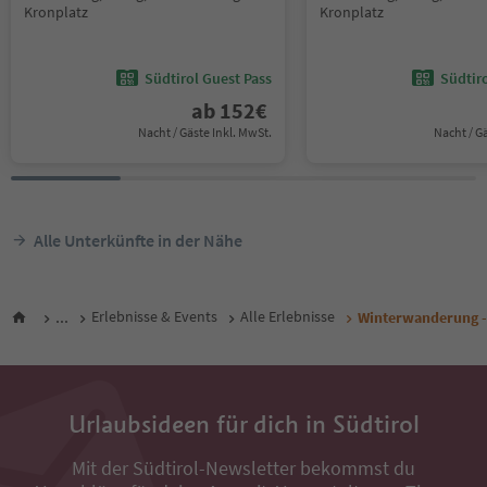
Kronplatz
Kronplatz
Südtirol Guest Pass
Südtir
ab
152
€
Nacht / Gäste Inkl. MwSt.
Nacht / G
Alle Unterkünfte in der Nähe
...
Erlebnisse & Events
Alle Erlebnisse
Winterwanderung -
Urlaubsideen für dich in Südtirol
Mit der Südtirol-Newsletter bekommst du