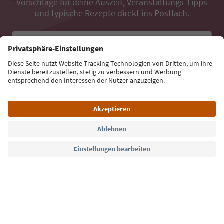
Vorschläge für deine Auszeit, Veranstaltungs-Tipps
und typische Rezepte direkt ins Postfach.
E-Mail Adresse
Jetzt anmelden
Sprache: Deutsch
Südtirol Guide App