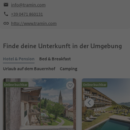
info@tramin.com
+39 0471 860131
http://www.tramin.com
Finde deine Unterkunft in der Umgebung
Hotel & Pension
Bed & Breakfast
Urlaub auf dem Bauernhof
Camping
Online buchbar
Online buchbar