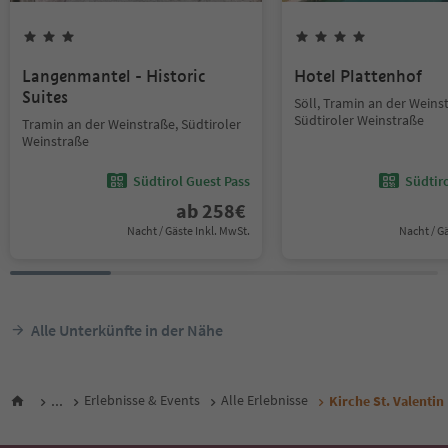
Langenmantel - Historic
Hotel Plattenhof
Suites
Söll, Tramin an der Weins
Südtiroler Weinstraße
Tramin an der Weinstraße, Südtiroler
Weinstraße
Südtirol Guest Pass
Südtir
ab
258
€
Nacht / Gäste Inkl. MwSt.
Nacht / G
Alle Unterkünfte in der Nähe
...
Erlebnisse & Events
Alle Erlebnisse
Kirche St. Valentin