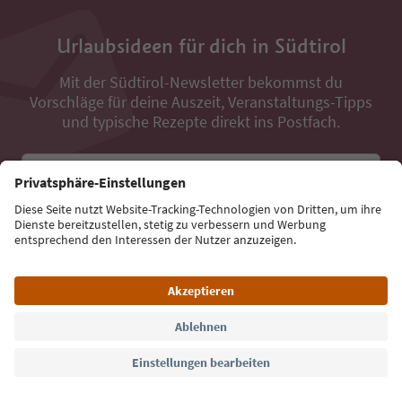
Urlaubsideen für dich in Südtirol
Mit der Südtirol-Newsletter bekommst du
Vorschläge für deine Auszeit, Veranstaltungs-Tipps
und typische Rezepte direkt ins Postfach.
E-Mail Adresse
Jetzt anmelden