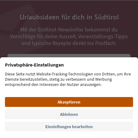
Urlaubsideen für dich in Südtirol
Mit der Südtirol-Newsletter bekommst du
Vorschläge für deine Auszeit, Veranstaltungs-Tipps
und typische Rezepte direkt ins Postfach.
E-Mail Adresse
Jetzt anmelden