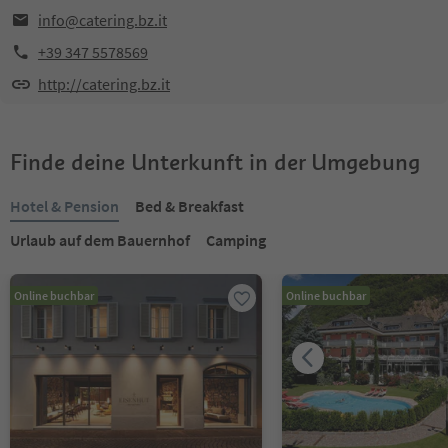
info@catering.bz.it
+39 347 5578569
http://catering.bz.it
Finde deine Unterkunft in der Umgebung
Hotel & Pension
Bed & Breakfast
Urlaub auf dem Bauernhof
Camping
Online buchbar
Online buchbar