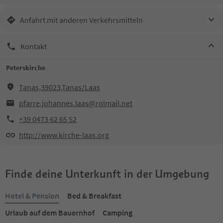
Anfahrt mit anderen Verkehrsmitteln
Kontakt
Peterskirche
Tanas,39023,Tanas/Laas
pfarre.johannes.laas@rolmail.net
+39 0473 62 65 52
http://www.kirche-laas.org
Finde deine Unterkunft in der Umgebung
Hotel & Pension
Bed & Breakfast
Urlaub auf dem Bauernhof
Camping