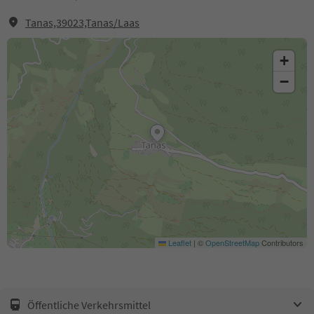
Tanas,39023,Tanas/Laas
+
−
Leaflet
|
©
OpenStreetMap
Contributors
Öffentliche Verkehrsmittel