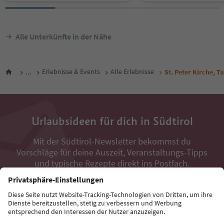
Alle Unterkünfte in der Nähe
...
Erlebnisse & Events
Alle Erlebnisse
St. Peter Kirche, T
Urlaubsideen für dich in Südtirol
Mit der Südtirol-Newsletter bekommst du
Vorschläge für deine Auszeit, Veranstaltungs-Tipps
und typische Rezepte direkt ins Postfach.
E-Mail Adresse