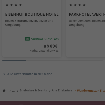
EISENHUT BOUTIQUE HOTEL
PARKHOTEL WERT
Bozen Zentrum, Bozen, Bozen und
Bozen Zentrum, Bozen, B
Umgebung
Umgebung
Südtirol Guest Pass
ab
89
€
Nacht / Gäste Inkl. MwSt.
Alle Unterkünfte in der Nähe
...
Erlebnisse & Events
Alle Erlebnisse
Wanderung zur Tit