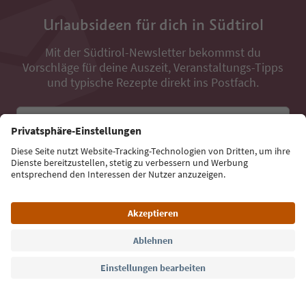
Urlaubsideen für dich in Südtirol
Mit der Südtirol-Newsletter bekommst du
Vorschläge für deine Auszeit, Veranstaltungs-Tipps
und typische Rezepte direkt ins Postfach.
E-Mail Adresse
Jetzt anmelden