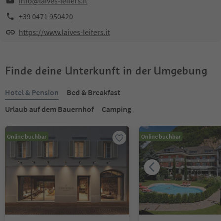
info@laives-leifers.it
+39 0471 950420
https://www.laives-leifers.it
Finde deine Unterkunft in der Umgebung
Hotel & Pension
Bed & Breakfast
Urlaub auf dem Bauernhof
Camping
Online buchbar
Online buchbar