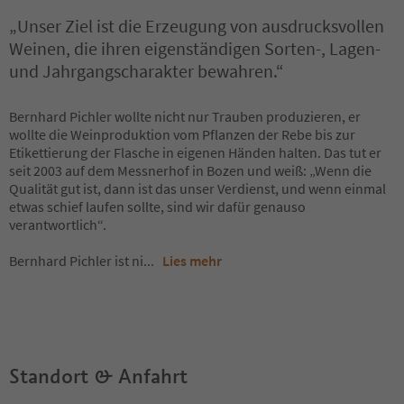
„Unser Ziel ist die Erzeugung von ausdrucksvollen
Weinen, die ihren eigenständigen Sorten-, Lagen-
und Jahrgangscharakter bewahren.“
Bernhard Pichler wollte nicht nur Trauben produzieren, er
wollte die Weinproduktion vom Pflanzen der Rebe bis zur
Etikettierung der Flasche in eigenen Händen halten. Das tut er
seit 2003 auf dem Messnerhof in Bozen und weiß: „Wenn die
Qualität gut ist, dann ist das unser Verdienst, und wenn einmal
etwas schief laufen sollte, sind wir dafür genauso
verantwortlich“.
Bernhard Pichler ist ni
...
Lies mehr
Standort & Anfahrt