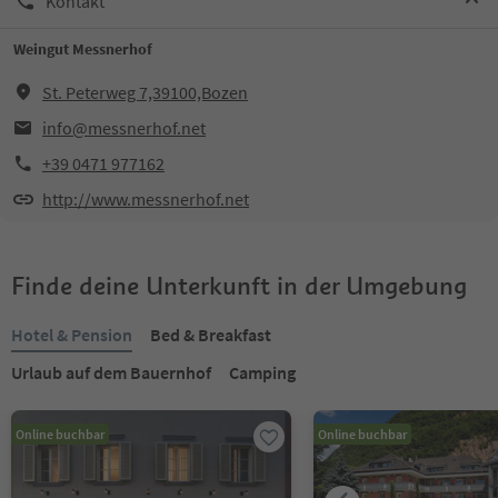
Kontakt
Weingut Messnerhof
St. Peterweg 7,39100,Bozen
info@messnerhof.net
+39 0471 977162
http://www.messnerhof.net
Finde deine Unterkunft in der Umgebung
Hotel & Pension
Bed & Breakfast
Urlaub auf dem Bauernhof
Camping
Online buchbar
Online buchbar