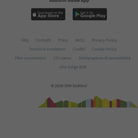
Südtirol Guide App
FAQ
Contatti
Press
MICE
Privacy Policy
Termini e condizioni
Crediti
Cookie Policy
Film commission
Chi siamo
Dichiarazione di accessibilità
Alto Adige B2B
© 2026 IDM Südtirol