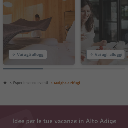
Vai agli alloggi
Vai agli alloggi
Esperienze ed eventi
Malghe e rifugi
Idee per le tue vacanze in Alto Adige