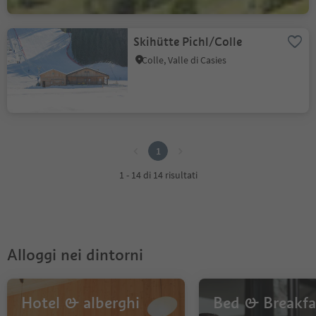
Skihütte Pichl/Colle
Colle, Valle di Casies
1
1
1 - 14 di 14 risultati
Alloggi nei dintorni
Hotel & alberghi
Bed & Breakfa