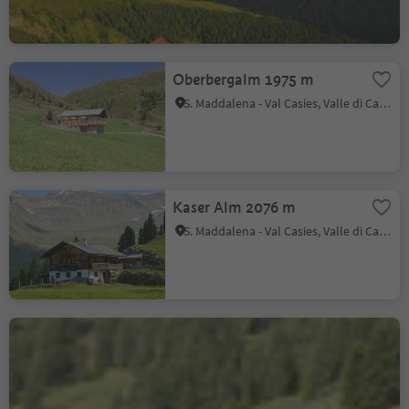
Oberbergalm 1975 m
S. Maddalena - Val Casies, Valle di Casies
Kaser Alm 2076 m
S. Maddalena - Val Casies, Valle di Casies
Ascht Alm 1950 m
S. Maddalena - Val Casies, Valle di Casies