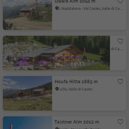
Uwald Alm 2042 m
S. Maddalena - Val Casies, Valle di Casies
Messnerhütte 1660 m
S. Maddalena - Val Casies, Valle di Casies
Houfa Hitte 1883 m
Colle, Valle di Casies
Taistner Alm 2012 m