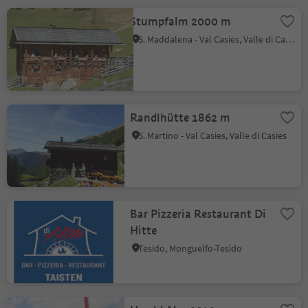
Stumpfalm 2000 m
S. Maddalena - Val Casies, Valle di Casies
Randlhütte 1862 m
S. Martino - Val Casies, Valle di Casies
Bar Pizzeria Restaurant Di
Hitte
Tesido, Monguelfo-Tesido