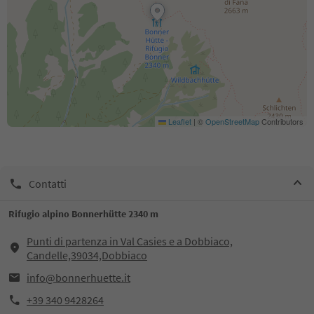
Leaflet
|
©
OpenStreetMap
Contributors
Contatti
Rifugio alpino Bonnerhütte 2340 m
Punti di partenza in Val Casies e a Dobbiaco,
Candelle,39034,Dobbiaco
info@bonnerhuette.it
+39 340 9428264