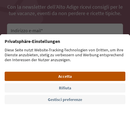
Con la newsletter dell’Alto Adige ricevi consigli per le
tue vacanze, eventi da non perdere e ricette tipiche.
Indirizzo e-mail*
Iscriviti alla newsletter
Lingua: Italiano