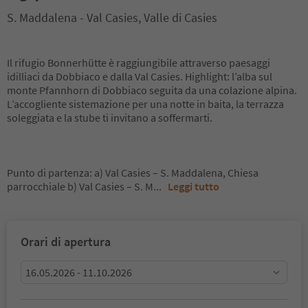
S. Maddalena - Val Casies, Valle di Casies
Il rifugio Bonnerhütte è raggiungibile attraverso paesaggi
idilliaci da Dobbiaco e dalla Val Casies. Highlight: l’alba sul
monte Pfannhorn di Dobbiaco seguita da una colazione alpina.
L’accogliente sistemazione per una notte in baita, la terrazza
soleggiata e la stube ti invitano a soffermarti.
Punto di partenza: a) Val Casies – S. Maddalena, Chiesa
parrocchiale b) Val Casies – S. M
...
Leggi tutto
Orari di apertura
16.05.2026 - 11.10.2026