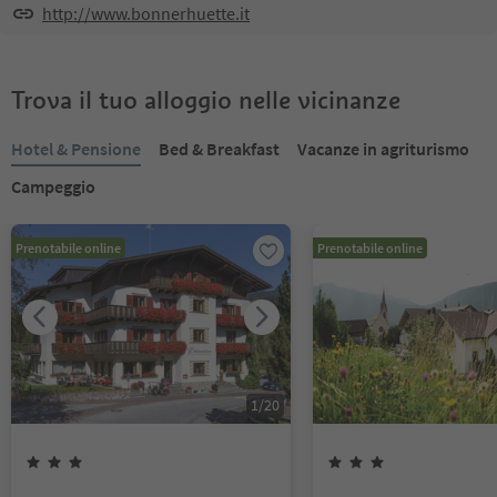
http://www.bonnerhuette.it
Trova il tuo alloggio nelle vicinanze
Hotel & Pensione
Bed & Breakfast
Vacanze in agriturismo
Campeggio
Prenotabile online
Prenotabile online
1
/
20