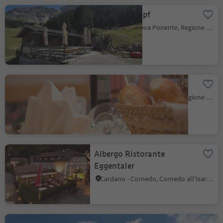
Weigler Schupf
Obereggen, Nova Ponente, Regione dolomitica Val d'Ega
Albergo Specker
Obereggen, Nova Ponente, Regione dolomitica Val d'Ega
Albergo Ristorante
Eggentaler
Cardano - Cornedo, Cornedo all'Isarco, Regione dolomitica Val d'Ega