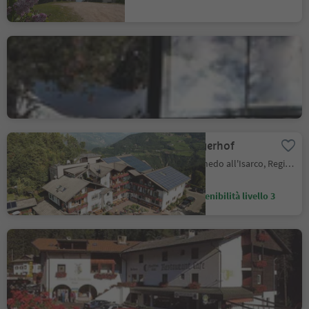
Rifugio Oberholz
Obereggen, Nova Ponente, Regione dolomitica Val d'Ega
Hotel Steineggerhof
Collepietra, Cornedo all'Isarco, Regione dolomitica Val d'Ega
Marchio sostenibilità livello 3
Ristorante - Pizzeria Luna
Nova Levante, Regione dolomitica Val d'Ega