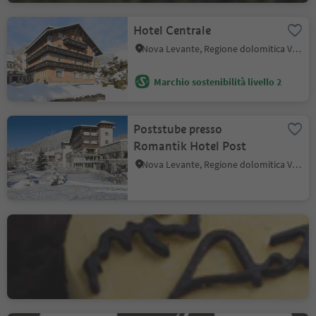
Hotel Centrale
Nova Levante, Regione dolomitica Val d'Ega
Marchio sostenibilità livello 2
Poststube presso
Romantik Hotel Post
Nova Levante, Regione dolomitica Val d'Ega
Ristorante Gourmet Astra
Collepietra, Cornedo all'Isarco, Regione dolomitica Val d'Ega