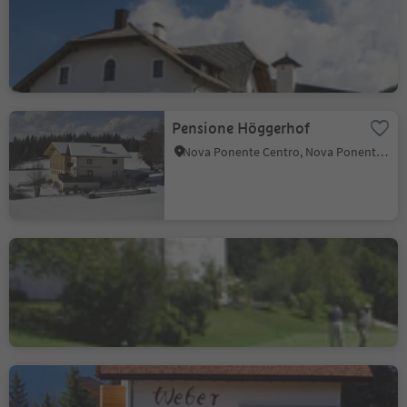
Albergo Leonhard
Pietralba, Nova Ponente, Regione dolomitica Val d'Ega
Pensione Höggerhof
Nova Ponente Centro, Nova Ponente, Regione dolomitica Val d'Ega
Golf Club Monte S. Pietro
Monte San Pietro, Nova Ponente, Regione dolomitica Val d'Ega
Albergo Weber
Monte San Pietro, Nova Ponente, Regione dolomitica Val d'Ega