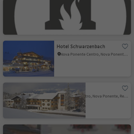
Marions Grillstube
Nova Levante, Regione dolomitica Val d'Ega
Hotel Schwarzenbach
Nova Ponente Centro, Nova Ponente, Regione dolomitica Val d'Ega
Hotel Peter
Monte San Pietro, Nova Ponente, Regione dolomitica Val d'Ega
Albergo Rössl