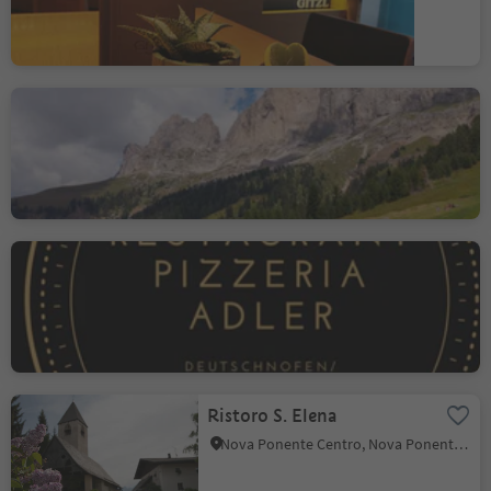
Baita Masarè
Carezza, Nova Levante, Regione dolomitica Val d'Ega
Ristorante Pizzeria Adler
Nova Ponente Centro, Nova Ponente, Regione dolomitica Val d'Ega
Ristoro S. Elena
Nova Ponente Centro, Nova Ponente, Regione dolomitica Val d'Ega