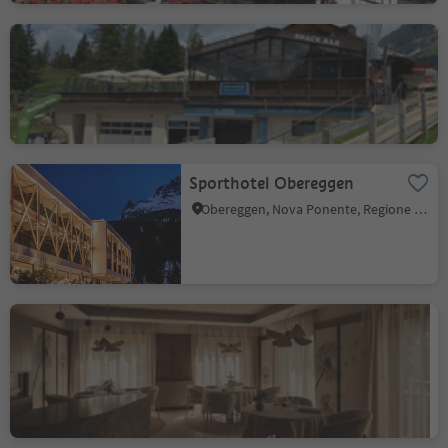
Golf. Food & Drinks
Carezza, Nova Levante, Regione dolomitica Val d'Ega
Sporthotel Obereggen
Obereggen, Nova Ponente, Regione dolomitica Val d'Ega
Johannesstube - engel
gourmet&spa
Nova Levante, Regione dolomitica Val d'Ega
Marchio sostenibilità livello 3