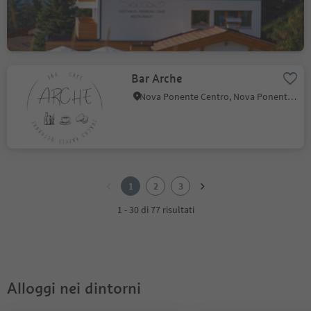
Bar Arche
Nova Ponente Centro, Nova Ponente, Regione dolomitica Val d'Ega
1
2
1
2
3
3
1 - 30 di 77 risultati
Alloggi nei dintorni