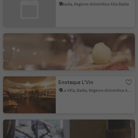
Badia, Regione dolomitica Alta Badia
Residence Bistró Ciasa
Vedla
Badia, Regione dolomitica Alta Badia
Enoteque L'Vin
La Villa, Badia, Regione dolomitica Alta Badia
Altrove Bar - Food -
Lounge