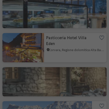
Bistro "La Scola"
Colfosco, Corvara, Regione dolomitica Alta Badia
Pasticceria Hotel Villa
Eden
Corvara, Regione dolomitica Alta Badia
L'Murin / Hotel La Perla
Corvara, Regione dolomitica Alta Badia
Ütia La Para