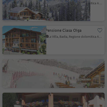
La Villa, Badia, Regione dolomitica Alta Badia
Pensione Ciasa Olga
La Villa, Badia, Regione dolomitica Alta Badia
Ütia Paraciora
Badia, Regione dolomitica Alta Badia
Bar La Ciasota
La Val, Regione dolomitica Alta Badia