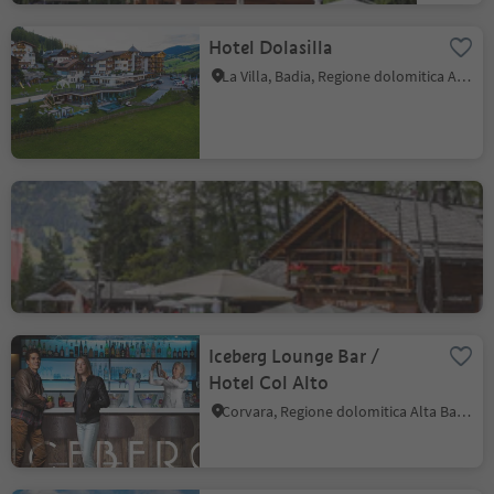
Hotel Dolasilla
La Villa, Badia, Regione dolomitica Alta Badia
Ütia L'Tamá
Badia, Regione dolomitica Alta Badia
Iceberg Lounge Bar /
Hotel Col Alto
Corvara, Regione dolomitica Alta Badia