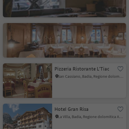
Colfosco, Corvara, Regione dolomitica Alta Badia
Posta Zirm Taverna
Corvara, Regione dolomitica Alta Badia
Pizzeria Ristorante L'Tiac
San Cassiano, Badia, Regione dolomitica Alta Badia
Hotel Gran Risa
La Villa, Badia, Regione dolomitica Alta Badia