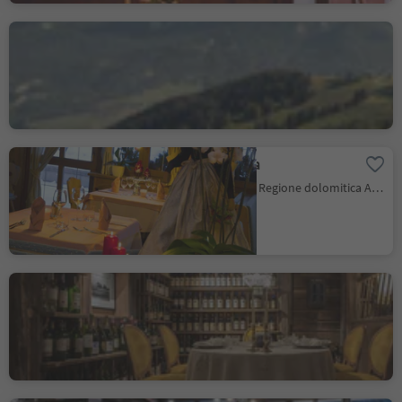
Ütia Bioch
San Cassiano, Badia, Regione dolomitica Alta Badia
Hotel Ladinia
La Villa, Badia, Regione dolomitica Alta Badia
La Stüa de Michil -
Simone Cantafio
Corvara, Regione dolomitica Alta Badia