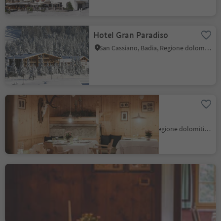
Hotel Gran Paradiso
San Cassiano, Badia, Regione dolomitica Alta Badia
Hotel Ristorante
Kolfuschgerhof
Colfosco, Corvara, Regione dolomitica Alta Badia
Ristorante Ladinia /
Berghotel Ladinia
Corvara, Regione dolomitica Alta Badia