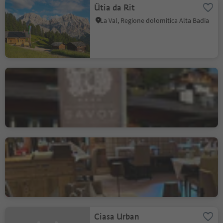
Ütia da Rit
La Val, Regione dolomitica Alta Badia
Hotel Savoy
La Villa, Badia, Regione dolomitica Alta Badia
Pizzeria Ristorante Salvan
Corvara, Regione dolomitica Alta Badia
Ciasa Urban