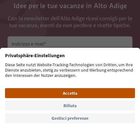
Idee per le tue vacanze in Alto Adige
Con la newsletter dell’Alto Adige ricevi consigli per le
tue vacanze, eventi da non perdere e ricette tipiche.
Indirizzo e-mail*
Iscriviti alla newsletter
Lingua: Italiano