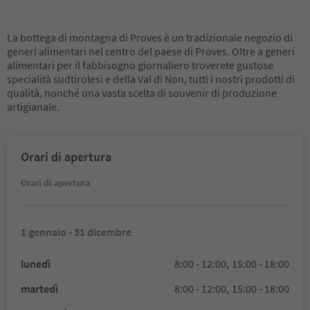
La bottega di montagna di Proves è un tradizionale negozio di
generi alimentari nel centro del paese di Proves. Oltre a generi
alimentari per il fabbisogno giornaliero troverete gustose
specialità sudtirolesi e della Val di Non, tutti i nostri prodotti di
qualità, nonché una vasta scelta di souvenir di produzione
artigianale.
Orari di apertura
Orari di apertura
1 gennaio - 31 dicembre
lunedì
8:00 - 12:00,
15:00 - 18:00
martedì
8:00 - 12:00,
15:00 - 18:00