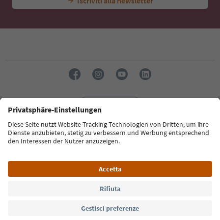
Iscriviti alla newsletter
Lingua: Italiano
Südtirol Guide App
FAQ
Contatti
Press
MICE
Privacy Policy
Termini e condizioni
Crediti
Cookie Policy