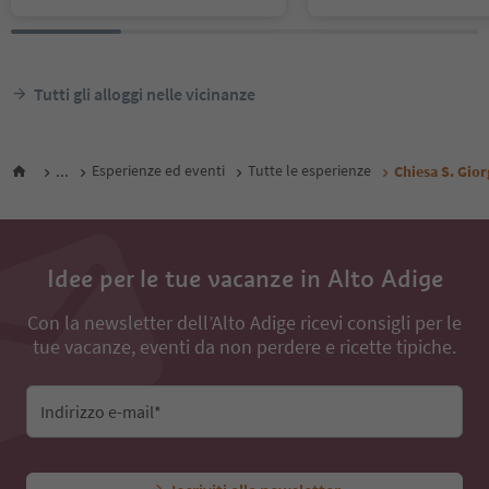
Tutti gli alloggi nelle vicinanze
...
Esperienze ed eventi
Tutte le esperienze
Chiesa S. Gior
Idee per le tue vacanze in Alto Adige
Con la newsletter dell’Alto Adige ricevi consigli per le
tue vacanze, eventi da non perdere e ricette tipiche.
Indirizzo e-mail*