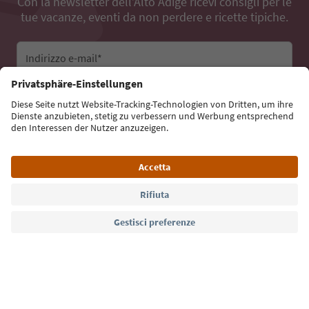
Con la newsletter dell’Alto Adige ricevi consigli per le
tue vacanze, eventi da non perdere e ricette tipiche.
Indirizzo e-mail*
Iscriviti alla newsletter
Lingua: Italiano
Südtirol Guide App