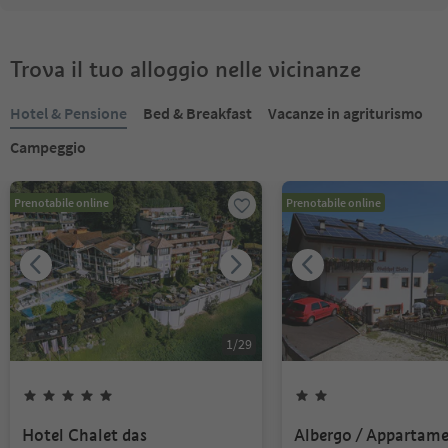
Trova il tuo alloggio nelle vicinanze
Hotel & Pensione
Bed & Breakfast
Vacanze in agriturismo
Campeggio
Prenotabile online
Prenotabile online
1
/
29
Hotel Chalet das
Albergo / Appartam