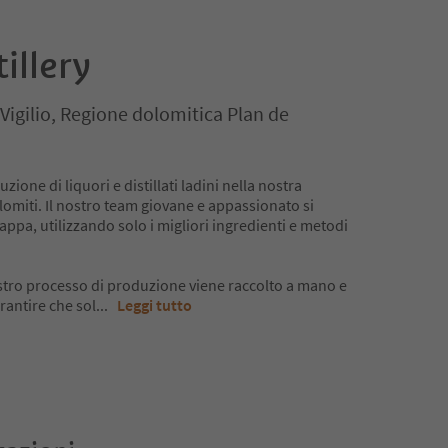
illery
Vigilio, Regione dolomitica Plan de
zione di liquori e distillati ladini nella nostra
olomiti. Il nostro team giovane e appassionato si
appa, utilizzando solo i migliori ingredienti e metodi
ostro processo di produzione viene raccolto a mano e
rantire che sol
...
Leggi tutto