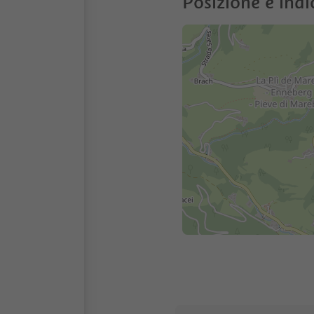
Posizione e indi