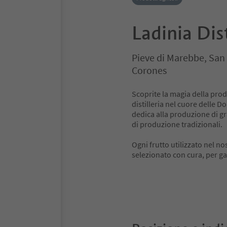
Ladinia Dist
Pieve di Marebbe, San 
Corones
Scoprite la magia della produ
distilleria nel cuore delle D
dedica alla produzione di gr
di produzione tradizionali.
Ogni frutto utilizzato nel n
selezionato con cura, per ga