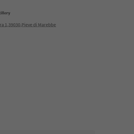
illery
ara 1,39030,Pieve di Marebbe