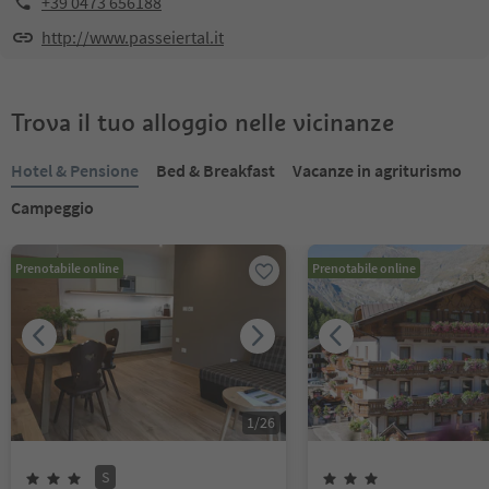
+39 0473 656188
http://www.passeiertal.it
Trova il tuo alloggio nelle vicinanze
Hotel & Pensione
Bed & Breakfast
Vacanze in agriturismo
Campeggio
Prenotabile online
Prenotabile online
1
/
26
S