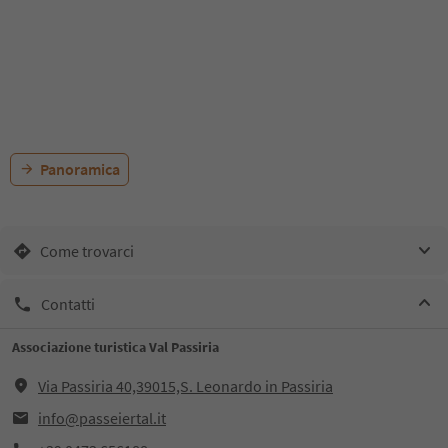
Panoramica
Come trovarci
Contatti
Associazione turistica Val Passiria
Via Passiria 40,39015,S. Leonardo in Passiria
info@passeiertal.it