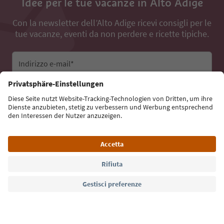
Idee per le tue vacanze in Alto Adige
Con la newsletter dell’Alto Adige ricevi consigli per le
tue vacanze, eventi da non perdere e ricette tipiche.
Indirizzo e-mail*
Iscriviti alla newsletter
Lingua: Italiano