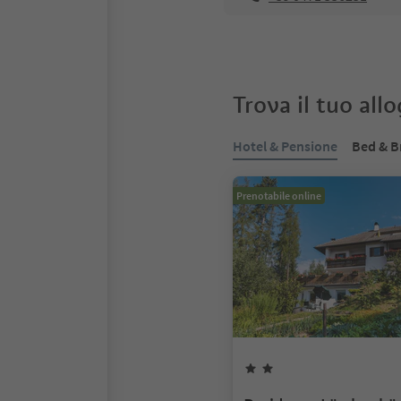
Trova il tuo all
Hotel & Pensione
Bed & B
Prenotabile online