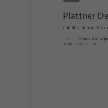
Plattner D
Collalbo, Renon, Bolza
Il Despar Plattner si trova p
troverete alimentari.