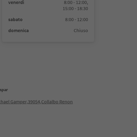
venerdì
8:00 - 12:00,
15:00 - 18:30
sabato
8:00 - 12:00
domenica
Chiuso
espar
chael Gamper,39054,Collalbo Renon