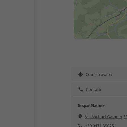
Come trovarci
Contatti
Despar Plattner
Via Michael Gamper,3
+39 0471 356251