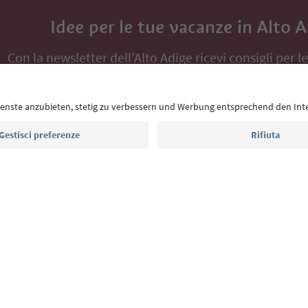
Idee per le tue vacanze in Alto 
Con la newsletter dell’Alto Adige ricevi consigli per l
eventi da non perdere e ricette tipiche.
Indirizzo e-mail*
Iscriviti alla newsletter