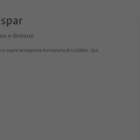
espar
no e dintorni
oco sopra la stazione ferroviaria di Collalbo. Qui