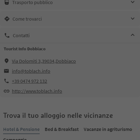
Trasporto pubblico
Come trovarci
Contatti
Tourist Info Dobbiaco
Via Dolomiti 3,39034,Dobbiaco
info@toblach.info
+39 0474 972 132
http://www.toblach.info
Trova il tuo alloggio nelle vicinanze
Hotel & Pensione
Bed & Breakfast
Vacanze in agriturismo
Campeggio