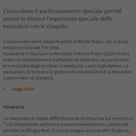
L'escursione è particolarmente speciale perché
unisce la storia e l'esperienza speciale delle
escursioni con le ciaspole.
L'escursione con le ciaspole porta al Monte Piano, che si trova
nel parco naturale Tre Cime.
Durante la Prima Guerra Mondiale il Monte Piana (2324 m) fu il
teatro di combattimenti tra Italiani ed Austriaci. La punta nord
era occupata dagli Austriaci e quella più a sud dagli Italiani. Le
postazioni, le trincee e le gallerie di entrambi fronti si trovarono
a pochi metri di distanza.
<
...
Leggi tutto
Itinerario
La ciaspolata di media difficoltà porta da Misurina sul sentiero n
° 122 inizialmente nel bosco e successivamente tra i pendii dei
pini fino al Rifugio Bosi. Il tour prosegue accanto del rifugio se
...