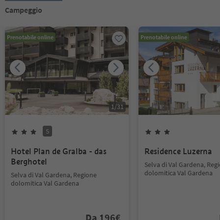
Campeggio
Prenotabile online
Prenotabile online
1
/
31
S
Hotel Plan de Gralba - das
Residence Luzerna
Berghotel
Selva di Val Gardena, Reg
dolomitica Val Gardena
Selva di Val Gardena, Regione
dolomitica Val Gardena
Da
196
€