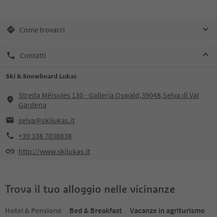
Come trovarci
Contatti
Ski & Snowboard Lukas
Streda Mëisules 130 - Galleria Oswald,39048,Selva di Val
Gardena
selva@skilukas.it
+39 338 7038838
http://www.skilukas.it
Trova il tuo alloggio nelle vicinanze
Hotel & Pensione
Bed & Breakfast
Vacanze in agriturismo