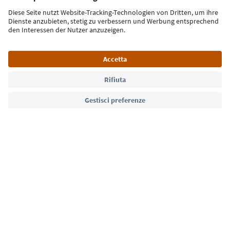
Iscriviti alla newsletter
Lingua: Italiano
Südtirol Guide App
FAQ
Contatti
Press
MICE
Privacy Policy