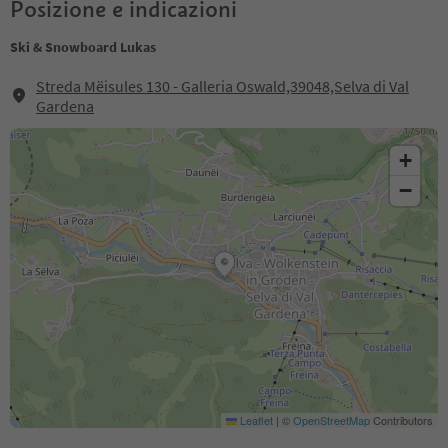
Posizione e indicazioni
Ski & Snowboard Lukas
Streda Mëisules 130 - Galleria Oswald,39048,Selva di Val
Gardena
+
−
Leaflet
|
©
OpenStreetMap
Contributors