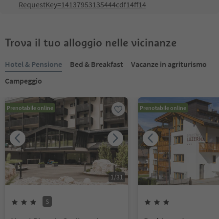
RequestKey=14137953135444cdf14ff14
Trova il tuo alloggio nelle vicinanze
Hotel & Pensione
Bed & Breakfast
Vacanze in agriturismo
Campeggio
Prenotabile online
Prenotabile online
1
/
31
S