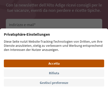
Con la newsletter dell’Alto Adige ricevi consigli per le
tue vacanze, eventi da non perdere e ricette tipiche.
Indirizzo e-mail*
Iscriviti alla newsletter
Lingua: Italiano