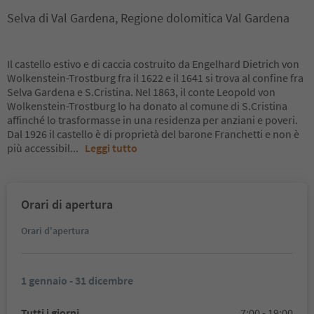
Selva di Val Gardena, Regione dolomitica Val Gardena
Il castello estivo e di caccia costruito da Engelhard Dietrich von
Wolkenstein-Trostburg fra il 1622 e il 1641 si trova al confine fra
Selva Gardena e S.Cristina. Nel 1863, il conte Leopold von
Wolkenstein-Trostburg lo ha donato al comune di S.Cristina
affinché lo trasformasse in una residenza per anziani e poveri.
Dal 1926 il castello è di proprietà del barone Franchetti e non è
più accessibil
...
Leggi tutto
Orari di apertura
Orari d'apertura
1 gennaio - 31 dicembre
Tutti i giorni
7:00 - 19:00