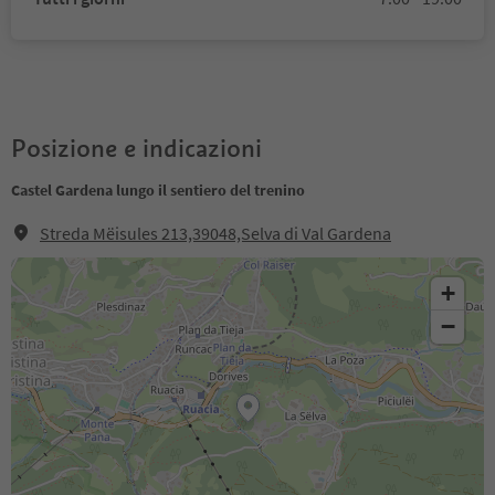
Posizione e indicazioni
Castel Gardena lungo il sentiero del trenino
Streda Mëisules 213,39048,Selva di Val Gardena
+
−