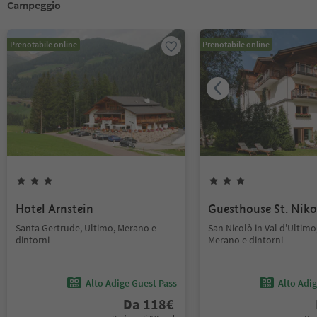
Campeggio
Prenotabile online
Prenotabile online
Hotel Arnstein
Guesthouse St. Niko
Santa Gertrude, Ultimo, Merano e
San Nicolò in Val d'Ultimo
dintorni
Merano e dintorni
Alto Adige Guest Pass
Alto Adi
Da
118
€