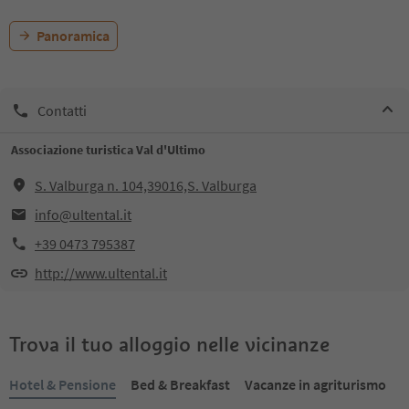
Panoramica
Contatti
Associazione turistica Val d'Ultimo
S. Valburga n. 104,39016,S. Valburga
info@ultental.it
+39 0473 795387
http://www.ultental.it
Trova il tuo alloggio nelle vicinanze
Hotel & Pensione
Bed & Breakfast
Vacanze in agriturismo