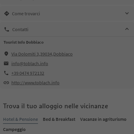
Come trovarci
Contatti
Tourist Info Dobbiaco
Via Dolomiti 3,39034,Dobbiaco
info@toblach.info
+39 0474 972132
http://www.toblach.info
Trova il tuo alloggio nelle vicinanze
Hotel & Pensione
Bed & Breakfast
Vacanze in agriturismo
Campeggio