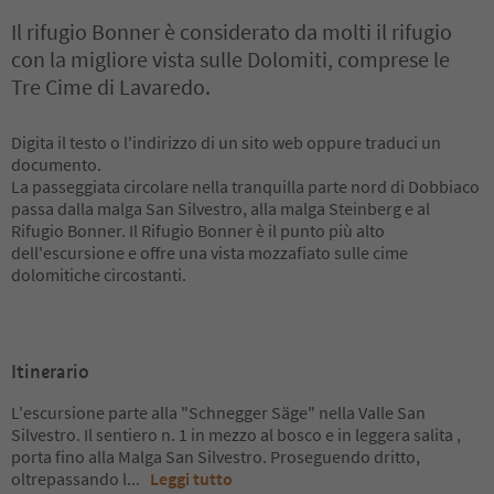
Il rifugio Bonner è considerato da molti il ​​rifugio
con la migliore vista sulle Dolomiti, comprese le
Tre Cime di Lavaredo.
Digita il testo o l'indirizzo di un sito web oppure traduci un
documento.
La passeggiata circolare nella tranquilla parte nord di Dobbiaco
passa dalla malga San Silvestro, alla malga Steinberg e al
Rifugio Bonner. Il Rifugio Bonner è il punto più alto
dell'escursione e offre una vista mozzafiato sulle cime
dolomitiche circostanti.
Itinerario
L'escursione parte alla "Schnegger Säge" nella Valle San
Silvestro. Il sentiero n. 1 in mezzo al bosco e in leggera salita ,
porta fino alla Malga San Silvestro. Proseguendo dritto,
oltrepassando l
...
Leggi tutto