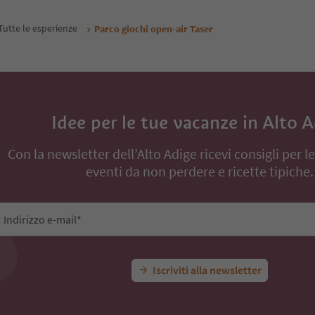
Tutte le esperienze
Parco giochi open-air Taser
Idee per le tue vacanze in Alto 
Con la newsletter dell’Alto Adige ricevi consigli per l
eventi da non perdere e ricette tipiche.
Indirizzo e-mail*
Iscriviti alla newsletter