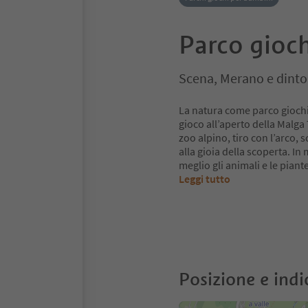
Parco gioch
Scena, Merano e dinto
La natura come parco giochi!
gioco all’aperto della Malga
zoo alpino, tiro con l’arco, s
alla gioia della scoperta. I
meglio gli animali e le piant
Leggi tutto
Posizione e indi