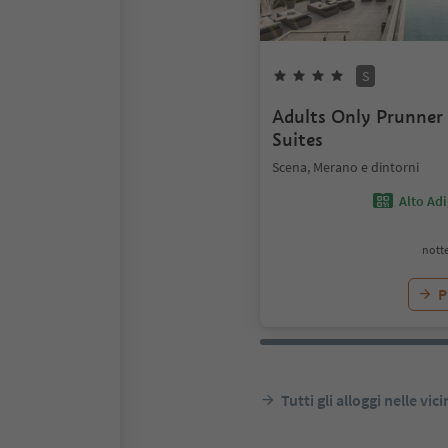
S
Adults Only Prunner
Suites
Scena, Merano e dintorni
Alto Ad
notte
P
Tutti gli alloggi nelle vic