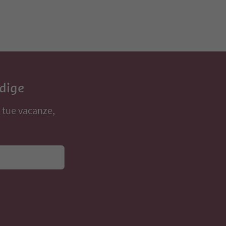
Adige
e tue vacanze,