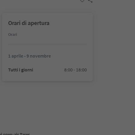
Orari di apertura
Orari
1 aprile - 9 novembre
Tutti i giorni
8:00 - 18:00
i open-air Taser