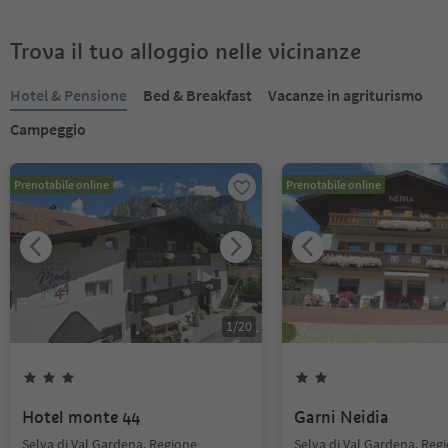
Trova il tuo alloggio nelle vicinanze
Hotel & Pensione
Bed & Breakfast
Vacanze in agriturismo
Campeggio
Prenotabile online
Prenotabile online
1
/
20
Hotel monte 44
Garni Neidia
Selva di Val Gardena, Regione
Selva di Val Gardena, Reg