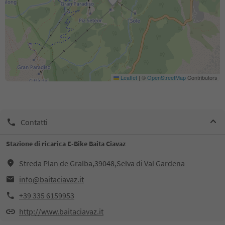
Leaflet
|
©
OpenStreetMap
Contributors
Contatti
Stazione di ricarica E-Bike Baita Ciavaz
Streda Plan de Gralba,39048,Selva di Val Gardena
info@baitaciavaz.it
+39 335 6159953
http://www.baitaciavaz.it