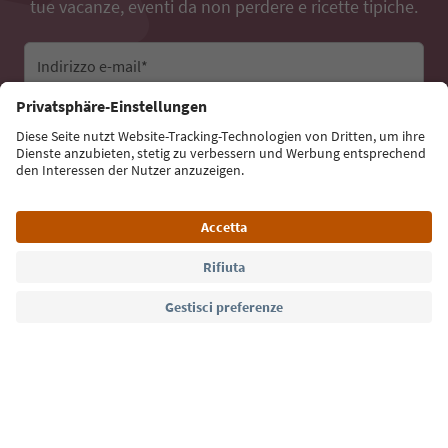
tue vacanze, eventi da non perdere e ricette tipiche.
Indirizzo e-mail*
Iscriviti alla newsletter
Lingua: Italiano
Südtirol Guide App