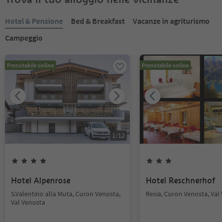
Hotel & Pensione
Bed & Breakfast
Vacanze in agriturismo
Campeggio
Prenotabile online
Prenotabile online
1
/
12
Hotel Alpenrose
Hotel Reschnerhof
S.Valentino alla Muta, Curon Venosta,
Resia, Curon Venosta, Val
Val Venosta