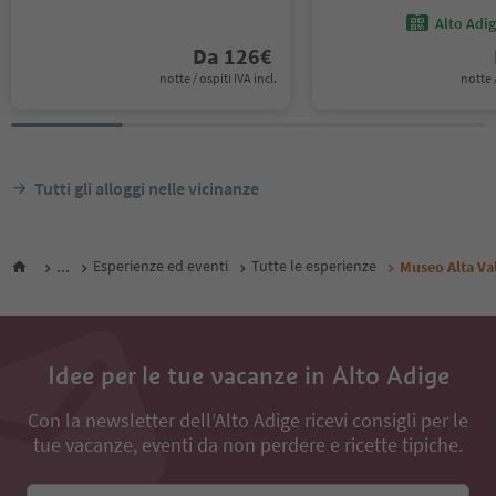
Alto Adi
Da
126
€
notte / ospiti IVA incl.
notte /
Tutti gli alloggi nelle vicinanze
...
Esperienze ed eventi
Tutte le esperienze
Museo Alta Va
Idee per le tue vacanze in Alto Adige
Con la newsletter dell’Alto Adige ricevi consigli per le
tue vacanze, eventi da non perdere e ricette tipiche.