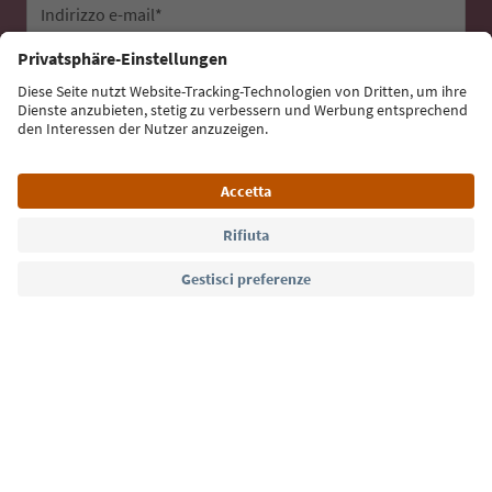
Indirizzo e-mail*
Iscriviti alla newsletter
Lingua: Italiano
Südtirol Guide App