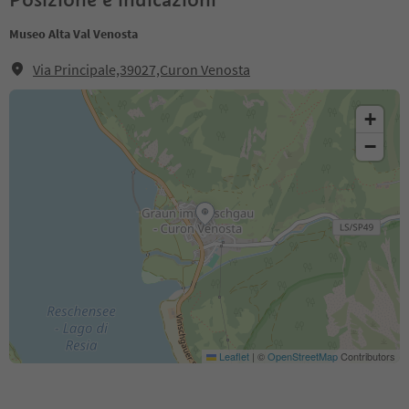
Museo Alta Val Venosta
Via Principale,39027,Curon Venosta
+
−
Leaflet
|
©
OpenStreetMap
Contributors