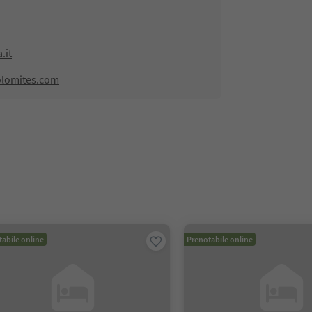
.it
olomites.com
abile online
Prenotabile online