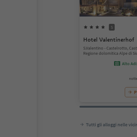
S
Hotel Valentinerhof
S.Valentino - Castelrotto, Cast
Regione dolomitica Alpe di Si
Alto Ad
notte
P
Tutti gli alloggi nelle vic