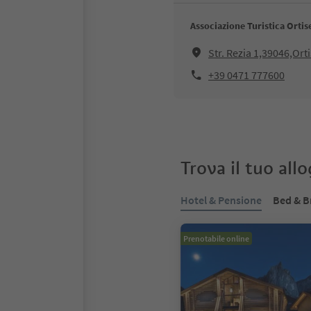
Associazione Turistica Ortis
Str. Rezia 1,39046,Ort
+39 0471 777600
Trova il tuo all
Hotel & Pensione
Bed & B
Prenotabile online