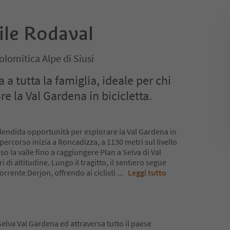
bile Rodaval
olomitica Alpe di Siusi
 a tutta la famiglia, ideale per chi
re la Val Gardena in bicicletta.
plendida opportunità per esplorare la Val Gardena in
 percorso inizia a Roncadizza, a 1130 metri sul livello
so la valle fino a raggiungere Plan a Selva di Val
 di altitudine. Lungo il tragitto, il sentiero segue
orrente Derjon, offrendo ai ciclisti
...
Leggi tutto
 Selva Val Gardena ed attraversa tutto il paese