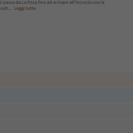
Si passa da La Poza fino ad arrivare all'incrocio con la
svolt
...
Leggi tutto