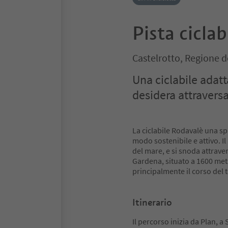
Pista cicla
Castelrotto, Regione d
Una ciclabile adatta
desidera attraversa
La ciclabile Rodavalè una s
modo sostenibile e attivo. Il
del mare, e si snoda attraver
Gardena, situato a 1600 metri
principalmente il corso del t
Itinerario
Il percorso inizia da Plan, a