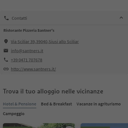
Contatti
Ristorante Pizzeria Santner's
Via Sciliar 39,39040,Siusi allo Sciliar
info@santners.it
+39 0471 707678
http://www.santners.it/
Trova il tuo alloggio nelle vicinanze
Hotel & Pensione
Bed & Breakfast
Vacanze in agriturismo
Campeggio