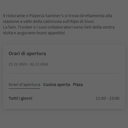
Il ristorante e Pizzeria Santner's si trova direttamenta alla
stazione a valle della cabinovia sull'Alpe di Siusi.
La fam. Trocker e i suoi collaboratori sono lieti della vostra
visita e augurano buon appetito!
Orari di apertura
25.12.2023 - 02.11.2026
Orari d'apertura
Cucina aperta
Pizza
Tutti i giorni
11:00 - 23:00