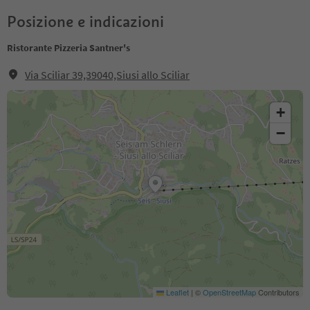
Posizione e indicazioni
Ristorante Pizzeria Santner's
Via Sciliar 39,39040,Siusi allo Sciliar
+
−
Leaflet
|
©
OpenStreetMap
Contributors