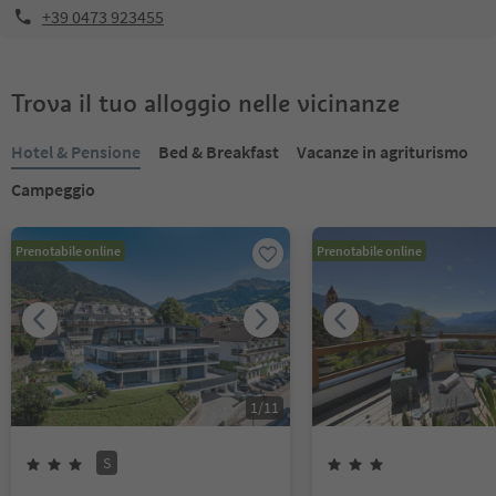
+39 0473 923455
Trova il tuo alloggio nelle vicinanze
Hotel & Pensione
Bed & Breakfast
Vacanze in agriturismo
Campeggio
Prenotabile online
Prenotabile online
1
/
11
S