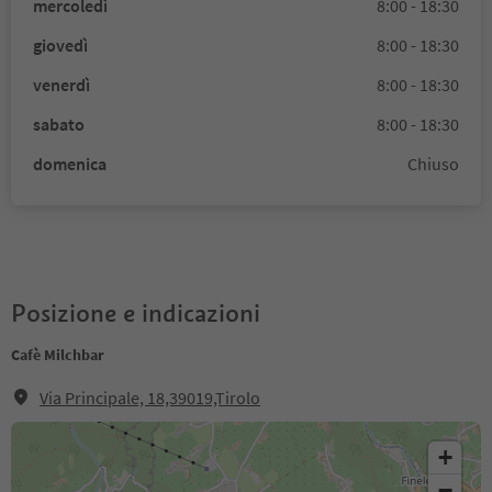
mercoledì
8:00 - 18:30
giovedì
8:00 - 18:30
venerdì
8:00 - 18:30
sabato
8:00 - 18:30
domenica
Chiuso
Posizione e indicazioni
Cafè Milchbar
Via Principale, 18,39019,Tirolo
+
−