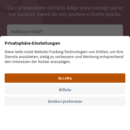
Con la newsletter dell’Alto Adige ricevi consigli per le
tue vacanze, eventi da non perdere e ricette tipiche.
Indirizzo e-mail*
Iscriviti alla newsletter
Lingua: Italiano