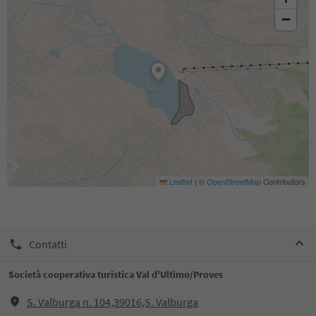
−
Leaflet
|
©
OpenStreetMap
Contributors
Contatti
Società cooperativa turistica Val d'Ultimo/Proves
S. Valburga n. 104,39016,S. Valburga