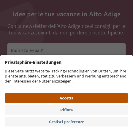
Idee per le tue vacanze in Alto Adige
Con la newsletter dell’Alto Adige ricevi consigli per le
tue vacanze, eventi da non perdere e ricette tipiche.
Indirizzo e-mail*
Iscriviti alla newsletter