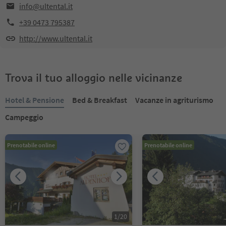
info@ultental.it
+39 0473 795387
http://www.ultental.it
Trova il tuo alloggio nelle vicinanze
Hotel & Pensione
Bed & Breakfast
Vacanze in agriturismo
Campeggio
Prenotabile online
Prenotabile online
1
/
20