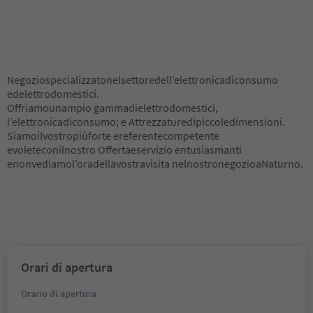
Negoziospecializzatonelsettoredell’elettronicadiconsumo
edelettrodomestici.
Offriamounampio gammadielettrodomestici,
l’elettronicadiconsumo; e Attrezzaturedipiccoledimensioni.
Siamoilvostropiùforte ereferentecompetente
evoleteconilnostro Offertaeservizio entusiasmanti
enonvediamol’oradellavostravisita nelnostronegozioaNaturno.
Orari di apertura
Orario di apertura