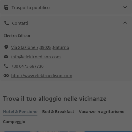
Trasporto pubblico
Contatti
Electro Edison
Via Stazione 7,39025,Naturno
info@elektroedison.com
+39 0473 667730
http://www.elektroedison.com
Trova il tuo alloggio nelle vicinanze
Hotel & Pensione
Bed & Breakfast
Vacanze in agriturismo
Campeggio