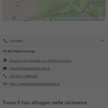
Leaflet
|
©
OpenStreetMap
Contributors
Contatti
Piz Boé Alpine Lounge
Strada Lech de Boà, s.n,39033,Corvara
info@boealpinelounge.it
+39 0471 1888166
http://www.boealpinelounge.it
Trova il tuo alloggio nelle vicinanze