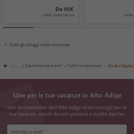
Da
90
€
notte / ospiti IVA incl.
notte /
Tutti gli alloggi nelle vicinanze
...
Esperienze ed eventi
Tutte le esperienze
Piz Boé Alpin
Idee per le tue vacanze in Alto Adige
Con la newsletter dell’Alto Adige ricevi consigli per le
tue vacanze, eventi da non perdere e ricette tipiche.
Indirizzo e-mail*