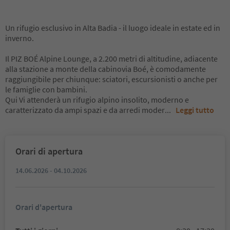
Un rifugio esclusivo in Alta Badia - il luogo ideale in estate ed in
inverno.
Il PIZ BOÉ Alpine Lounge, a 2.200 metri di altitudine, adiacente
alla stazione a monte della cabinovia Boé, è comodamente
raggiungibile per chiunque: sciatori, escursionisti o anche per
le famiglie con bambini.
Qui Vi attenderà un rifugio alpino insolito, moderno e
caratterizzato da ampi spazi e da arredi moder
...
Leggi tutto
Orari di apertura
14.06.2026 - 04.10.2026
Orari d'apertura