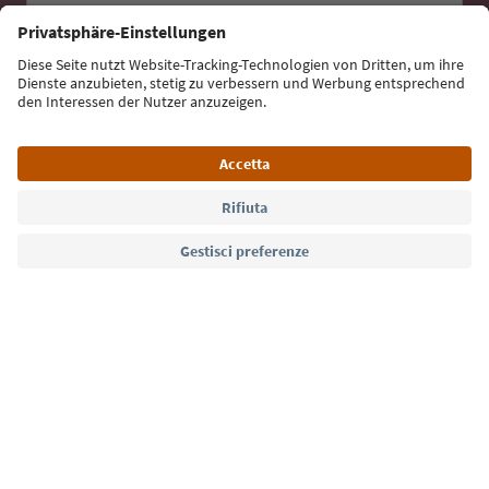
Iscriviti alla newsletter
Lingua: Italiano
Südtirol Guide App