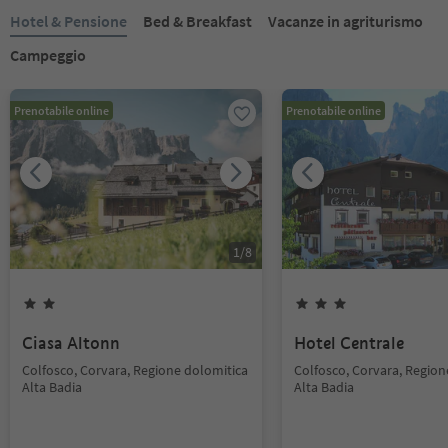
Hotel & Pensione
Bed & Breakfast
Vacanze in agriturismo
Campeggio
Prenotabile online
Prenotabile online
1
/
8
Ciasa Altonn
Hotel Centrale
Colfosco, Corvara, Regione dolomitica
Colfosco, Corvara, Region
Alta Badia
Alta Badia