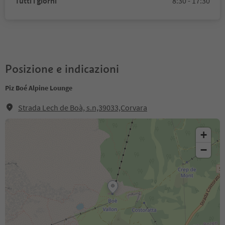
Tutti i giorni
8:30 - 17:30
Posizione e indicazioni
Piz Boé Alpine Lounge
Strada Lech de Boà, s.n,39033,Corvara
+
−