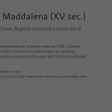
. Maddalena (XV sec.)
Funes, Regione dolomitica Luson Val di
menzionata per la prima volta nel 1394. L’attuale
al 1492 e l’interno è caratterizzato da elementi
sta ladino Johann M. Pescoller del 1928 nella volta del
come arrivare:
iesa è chiusa per macchine (sbarra) e accessibile solo