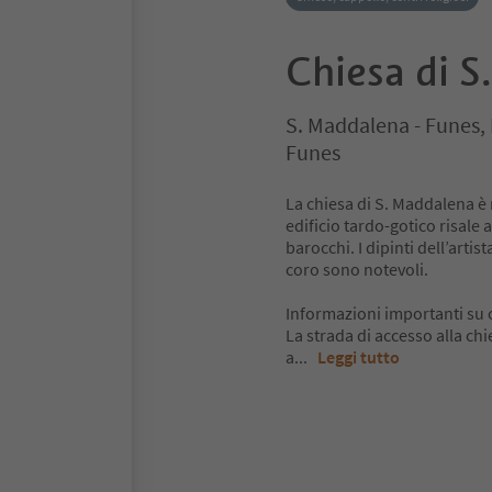
Chiesa di S
S. Maddalena - Funes, 
Funes
La chiesa di S. Maddalena è 
edificio tardo-gotico risale 
barocchi. I dipinti dell’arti
coro sono notevoli.
Informazioni importanti su 
La strada di accesso alla ch
a
...
Leggi tutto