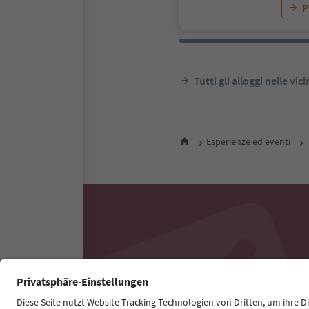
P
Tutti gli alloggi nelle vic
Esperienze ed eventi