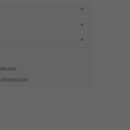
oess.com
-villnoess.com