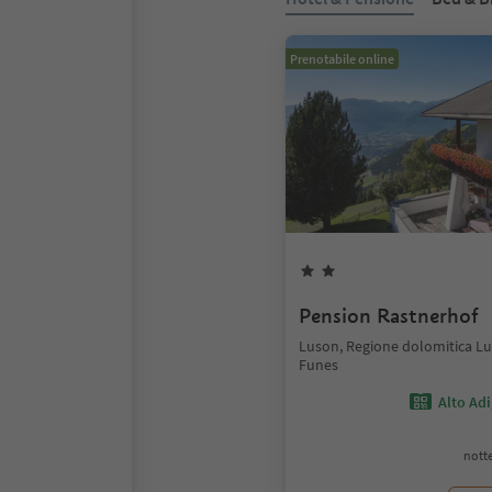
Prenotabile online
Pension Rastnerhof
Luson, Regione dolomitica Lu
Funes
Alto Ad
notte