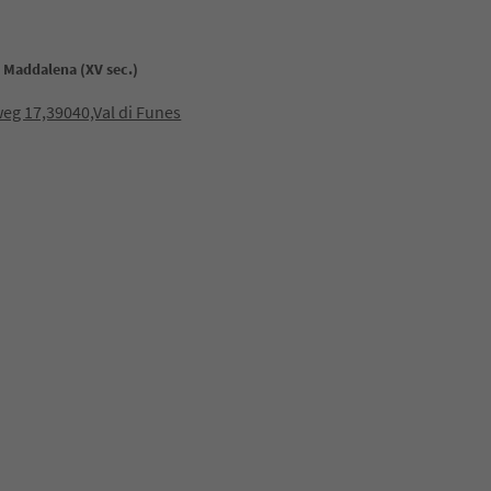
. Maddalena (XV sec.)
eg 17,39040,Val di Funes