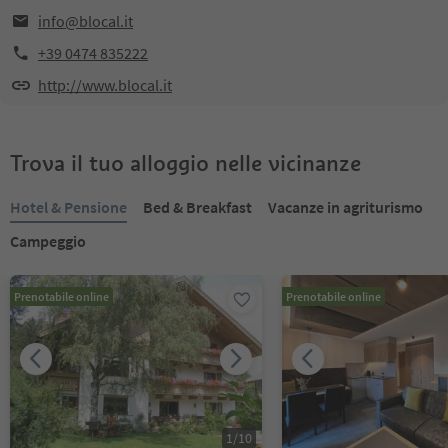
info@blocal.it
+39 0474 835222
http://www.blocal.it
Trova il tuo alloggio nelle vicinanze
Hotel & Pensione
Bed & Breakfast
Vacanze in agriturismo
Campeggio
Prenotabile online
Prenotabile online
1
/
10