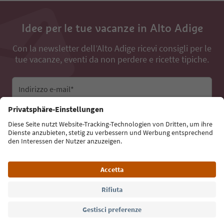
Idee per le tue vacanze in Alto Adige
Con la newsletter dell’Alto Adige ricevi consigli per le
tue vacanze, eventi da non perdere e ricette tipiche.
Indirizzo e-mail*
Iscriviti alla newsletter