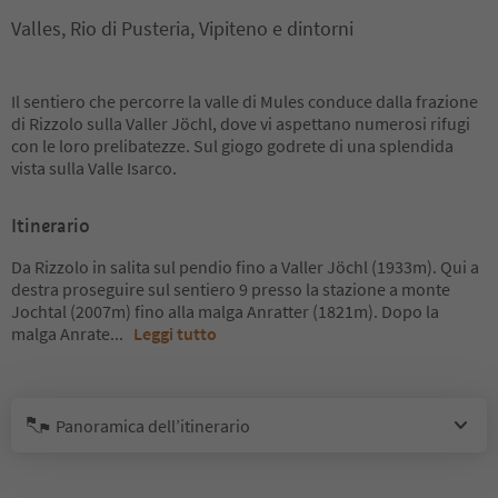
Valles, Rio di Pusteria, Vipiteno e dintorni
Il sentiero che percorre la valle di Mules conduce dalla frazione
di Rizzolo sulla Valler Jöchl, dove vi aspettano numerosi rifugi
con le loro prelibatezze. Sul giogo godrete di una splendida
vista sulla Valle Isarco.
Itinerario
Da Rizzolo in salita sul pendio fino a Valler Jöchl (1933m). Qui a
destra proseguire sul sentiero 9 presso la stazione a monte
Jochtal (2007m) fino alla malga Anratter (1821m). Dopo la
malga Anrate
...
Leggi tutto
Panoramica dell’itinerario