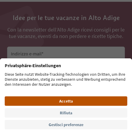
Idee per le tue vacanze in Alto Adige
Con la newsletter dell’Alto Adige ricevi consigli per le
tue vacanze, eventi da non perdere e ricette tipiche.
Indirizzo e-mail*
Iscriviti alla newsletter