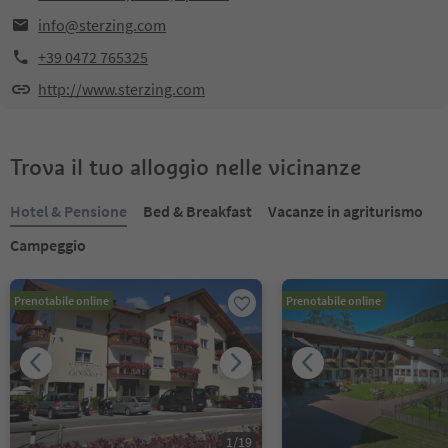
info@sterzing.com
+39 0472 765325
http://www.sterzing.com
Trova il tuo alloggio nelle vicinanze
Hotel & Pensione
Bed & Breakfast
Vacanze in agriturismo
Campeggio
Prenotabile online
Prenotabile online
1
/
19