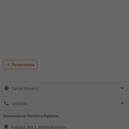
Panoramica
Come trovarci
Contatti
Associazione Turistica Vipiteno
Piazza Città 3,39049,Vipiteno