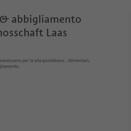
 & abbigliamento
osschaft Laas
necessario per la vita quotidiana... Alimentari,
igliamento.