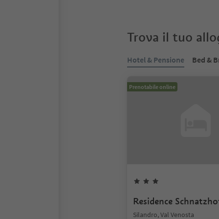
Trova il tuo all
Hotel & Pensione
Bed & B
Prenotabile online
Residence Schnatzho
Silandro, Val Venosta