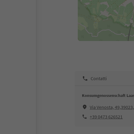
Contatti
Konsumgenossenschaft Laa
Via Venosta, 49,39023
+39 0473 626521