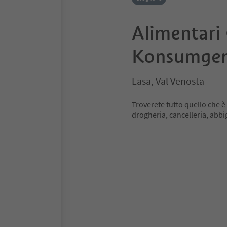
Alimentari
Konsumgen
Lasa, Val Venosta
Troverete tutto quello che è 
drogheria, cancelleria, abb