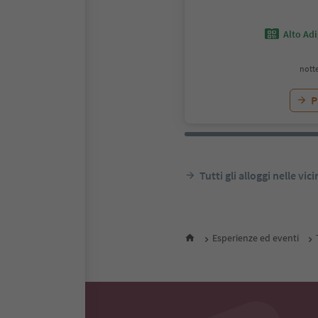
Alto Ad
notte
P
Tutti gli alloggi nelle vic
Esperienze ed eventi