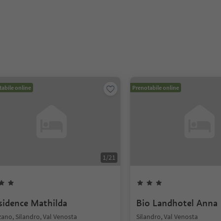
abile online
Prenotabile online
1
/
21
sidence Mathilda
Bio Landhotel Anna
ano, Silandro, Val Venosta
Silandro, Val Venosta