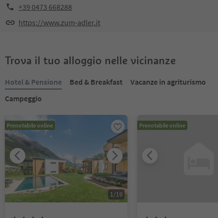
+39 0473 668288
https://www.zum-adler.it
Trova il tuo alloggio nelle vicinanze
Hotel & Pensione
Bed & Breakfast
Vacanze in agriturismo
Campeggio
Prenotabile online
Prenotabile online
1
/
19