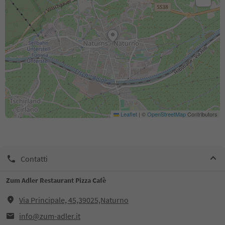
Leaflet
|
©
OpenStreetMap
Contributors
Contatti
Zum Adler Restaurant Pizza Cafè
Via Principale, 45,39025,Naturno
info@zum-adler.it