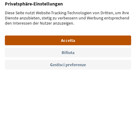
Iscriviti alla newsletter
Lingua: Italiano
Südtirol Guide App