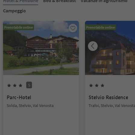
Hotel & Pensione
Bed & Breakfast
Vacanze in agriturismo
Campeggio
Prenotabile online
Prenotabile online
S
Parc-Hotel
Stelvio Residence
Solda, Stelvio, Val Venosta
Trafoi, Stelvio, Val Venost