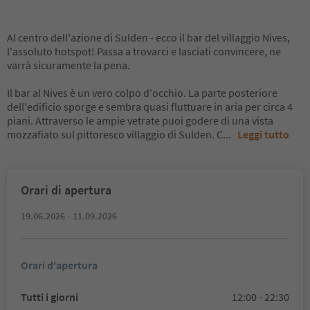
Al centro dell'azione di Sulden - ecco il bar del villaggio Nives,
l'assoluto hotspot! Passa a trovarci e lasciati convincere, ne
varrà sicuramente la pena.
Il bar al Nives è un vero colpo d'occhio. La parte posteriore
dell'edificio sporge e sembra quasi fluttuare in aria per circa 4
piani. Attraverso le ampie vetrate puoi godere di una vista
mozzafiato sul pittoresco villaggio di Sulden. C
...
Leggi tutto
Orari di apertura
19.06.2026 - 11.09.2026
Orari d'apertura
Tutti i giorni
12:00 - 22:30