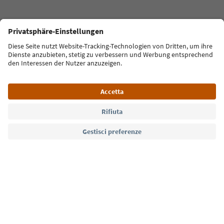
Indirizzo e-mail*
Iscriviti alla newsletter
Lingua: Italiano
Südtirol Guide App