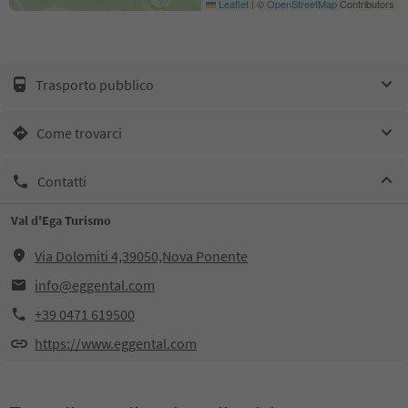
Leaflet
|
©
OpenStreetMap
Contributors
Trasporto pubblico
Come trovarci
Contatti
Val d'Ega Turismo
Via Dolomiti 4,39050,Nova Ponente
info@eggental.com
+39 0471 619500
https://www.eggental.com