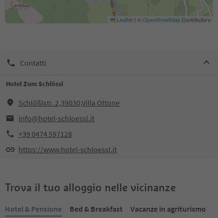
Leaflet
|
©
OpenStreetMap
Contributors
Contatti
Hotel Zum Schlössl
Schlößlstr. 2,39030,Villa Ottone
info@hotel-schloessl.it
+39 0474 597128
https://www.hotel-schloessl.it
Trova il tuo alloggio nelle vicinanze
Hotel & Pensione
Bed & Breakfast
Vacanze in agriturismo