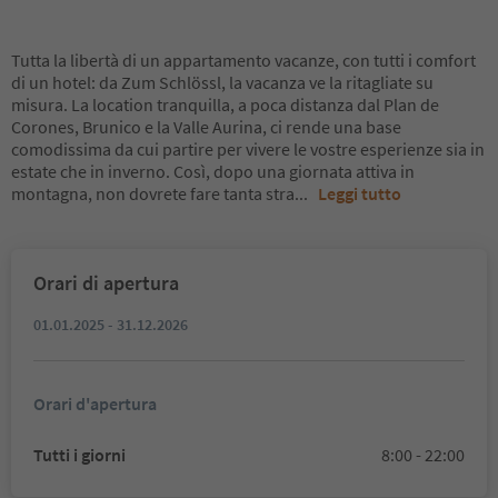
Tutta la libertà di un appartamento vacanze, con tutti i comfort
di un hotel: da Zum Schlössl, la vacanza ve la ritagliate su
misura. La location tranquilla, a poca distanza dal Plan de
Corones, Brunico e la Valle Aurina, ci rende una base
comodissima da cui partire per vivere le vostre esperienze sia in
estate che in inverno. Così, dopo una giornata attiva in
montagna, non dovrete fare tanta stra
...
Leggi tutto
Orari di apertura
01.01.2025 - 31.12.2026
Orari d'apertura
Tutti i giorni
8:00 - 22:00