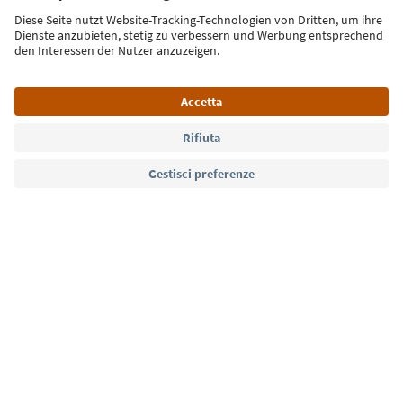
Iscriviti alla newsletter
Lingua: Italiano
Südtirol Guide App
FAQ
Contatti
Press
MICE
Privacy Policy