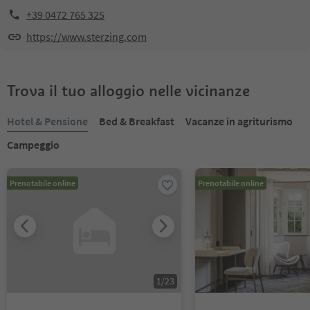
+39 0472 765 325
https://www.sterzing.com
Trova il tuo alloggio nelle vicinanze
Hotel & Pensione
Bed & Breakfast
Vacanze in agriturismo
Campeggio
Prenotabile online
Prenotabile online
1
/
23