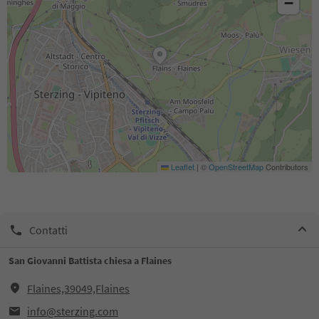
−
Leaflet
|
©
OpenStreetMap
Contributors
Contatti
San Giovanni Battista chiesa a Flaines
Flaines,39049,Flaines
info@sterzing.com