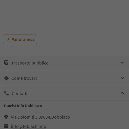
Panoramica
Trasporto pubblico
Come trovarci
Contatti
Tourist Info Dobbiaco
Via Dolomiti 3,39034,Dobbiaco
info@toblach.info