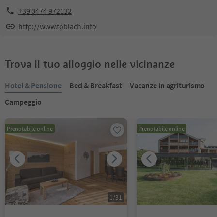
+39 0474 972132
http://www.toblach.info
Trova il tuo alloggio nelle vicinanze
Hotel & Pensione
Bed & Breakfast
Vacanze in agriturismo
Campeggio
Prenotabile online
Prenotabile online
1
/
31