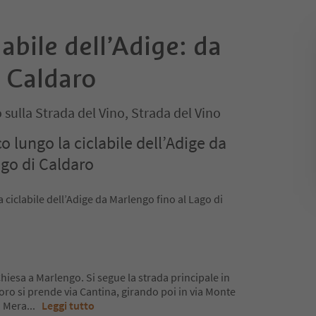
labile dell’Adige: da
 Caldaro
 sulla Strada del Vino, Strada del Vino
co lungo la ciclabile dell’Adige da
ago di Caldaro
la ciclabile dell’Adige da Marlengo fino al Lago di
a Chiesa a Marlengo. Si segue la strada principale in
oro si prende via Cantina, girando poi in via Monte
a Mera
...
Leggi tutto