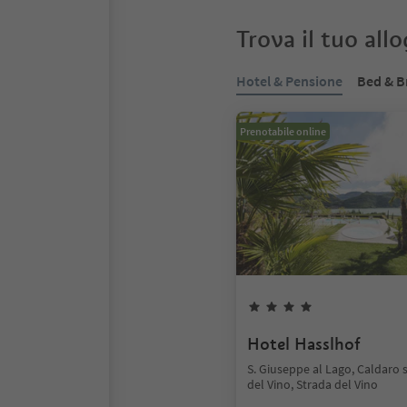
Trova il tuo all
Hotel & Pensione
Bed & B
Prenotabile online
Hotel Hasslhof
S. Giuseppe al Lago, Caldaro 
del Vino, Strada del Vino