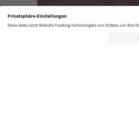
Südtirol Guide App