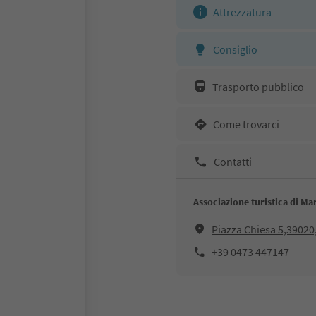
Attrezzatura
Consiglio
Trasporto pubblico
Come trovarci
Contatti
Associazione turistica di Ma
Piazza Chiesa 5,3902
+39 0473 447147