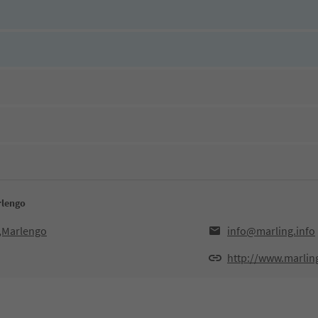
rlengo
0,Marlengo
info@marling.info
http://www.marling