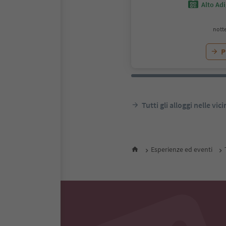
Alto Ad
notte
P
Tutti gli alloggi nelle vic
Esperienze ed eventi