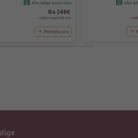
Alto Adige Guest Pass
Alto Ad
Da
248
€
notte / ospiti IVA incl.
nott
Prenota ora
Adige