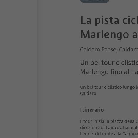
La pista cic
Marlengo a
Caldaro Paese, Caldaro
Un bel tour ciclisti
Marlengo fino al L
Un bel tour ciclistico lungo 
Caldaro
Itinerario
Il tour inizia in piazza dell
direzione di Lana e al semaf
Leone, di fronte alla Cantin