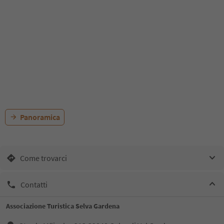
Panoramica
Come trovarci
Contatti
Associazione Turistica Selva Gardena