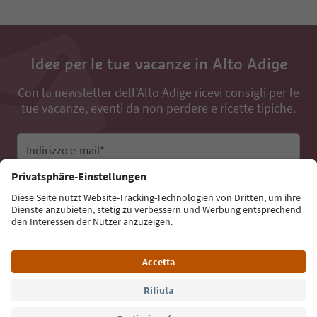
Idee per le tue vacanze in Alto Adige
Con la newsletter dell’Alto Adige ricevi consigli per le
tue vacanze, eventi da non perdere e ricette tipiche.
Indirizzo e-mail*
Iscriviti alla newsletter