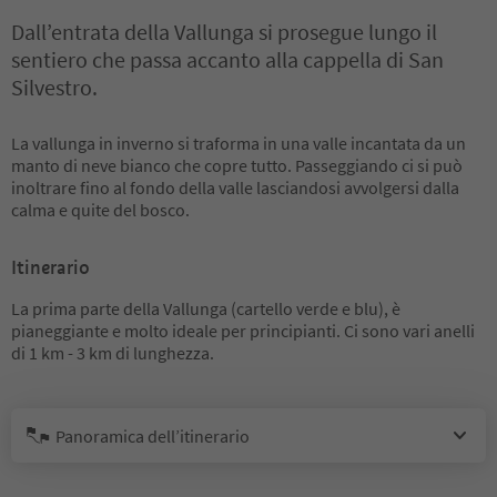
Dall’entrata della Vallunga si prosegue lungo il
sentiero che passa accanto alla cappella di San
Silvestro.
La vallunga in inverno si traforma in una valle incantata da un
manto di neve bianco che copre tutto. Passeggiando ci si può
inoltrare fino al fondo della valle lasciandosi avvolgersi dalla
calma e quite del bosco.
Itinerario
La prima parte della Vallunga (cartello verde e blu), è
pianeggiante e molto ideale per principianti. Ci sono vari anelli
di 1 km - 3 km di lunghezza.
Panoramica dell’itinerario