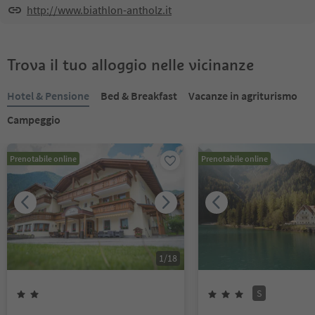
http://www.biathlon-antholz.it
Trova il tuo alloggio nelle vicinanze
Hotel & Pensione
Bed & Breakfast
Vacanze in agriturismo
Campeggio
Prenotabile online
Prenotabile online
1
/
18
S