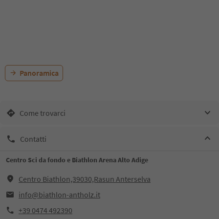
Panoramica
Come trovarci
Contatti
Centro Sci da fondo e Biathlon Arena Alto Adige
Centro Biathlon,39030,Rasun Anterselva
info@biathlon-antholz.it
+39 0474 492390