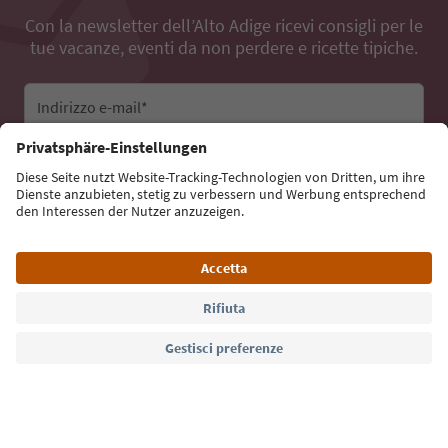
Con la newsletter dell’Alto Adige ricevi consigli per le
tue vacanze, eventi da non perdere e ricette tipiche.
Indirizzo e-mail*
Iscriviti alla newsletter
Lingua: Italiano