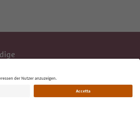
Adige
e tue vacanze,