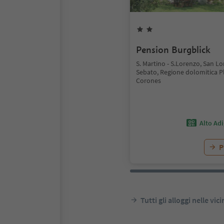
Pension Burgblick
S. Martino - S.Lorenzo, San Lo
Sebato, Regione dolomitica P
Corones
Alto Ad
P
Tutti gli alloggi nelle vic