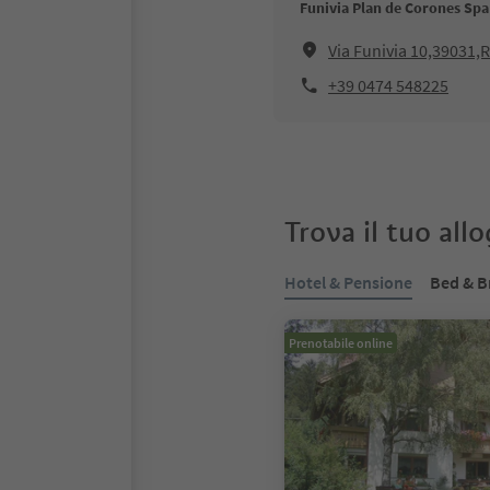
Funivia Plan de Corones Spa
Via Funivia 10,39031,
+39 0474 548225
Trova il tuo all
Hotel & Pensione
Bed & B
Prenotabile online